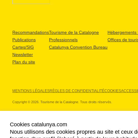
Recommandations
Tourisme de la Catalogne
Hébergements t
Publications
Professionnels
Offices de tour
Cartes/SIG
Catalunya Convention Bureau
Newsletter
Plan du site
MENTIONS LÉGALES
RÈGLES DE CONFIDENTIALITÉ
COOKIES
ACCESSIB
Copyright © 2026. Tourisme de la Catalogne. Tous droits réservés.
Cookies catalunya.com
Nous utilisons des cookies propres au site et ceux d
NOS PARTENAIRES