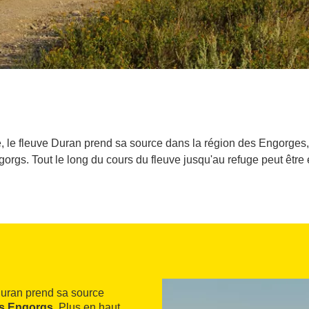
, le fleuve Duran prend sa source dans la région des Engorges,
gorgs. Tout le long du cours du fleuve jusqu'au refuge peut être
 Duran prend sa source
es Engorgs
. Plus en haut