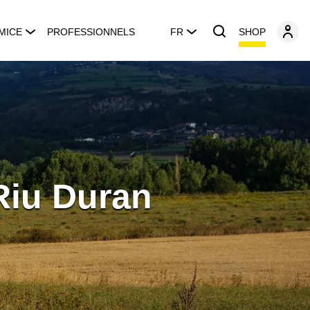
SHOP
MICE
PROFESSIONNELS
FR
Riu Duran