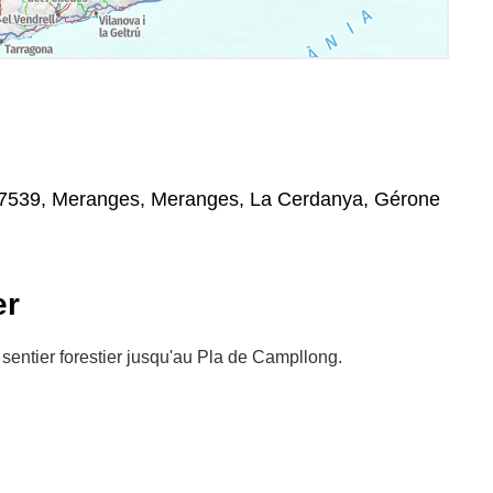
 17539, Meranges, Meranges, La Cerdanya, Gérone
er
sentier forestier jusqu'au Pla de Campllong.