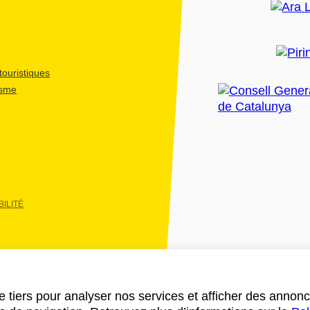
ouristiques
isme
ILITÉ
e tiers pour analyser nos services et afficher des annon