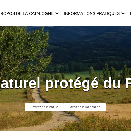
PROPOS DE LA CATALOGNE
INFORMATIONS PRATIQUES
aturel protégé du 
Profitez de la nature
Faites de la randonnée