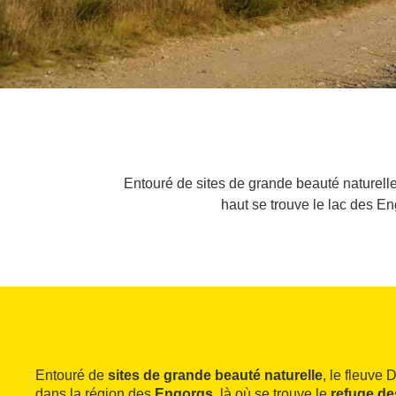
Entouré de sites de grande beauté naturelle
haut se trouve le lac des En
Entouré de
sites de grande beauté naturelle
, le fleuve
dans la région des
Engorgs
, là où se trouve le
refuge d