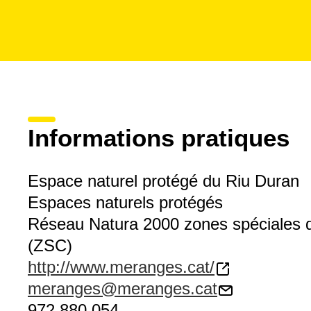
Informations pratiques
Espace naturel protégé du Riu Duran
Espaces naturels protégés
Réseau Natura 2000 zones spéciales 
(ZSC)
http://www.meranges.cat/
meranges@meranges.cat
972 880 054