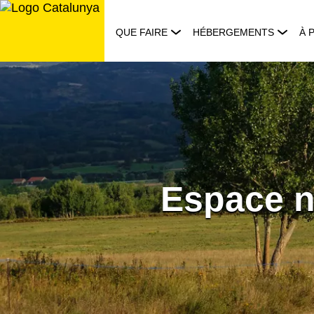
Aller
au
QUE FAIRE
HÉBERGEMENTS
À 
contenu
Espace n