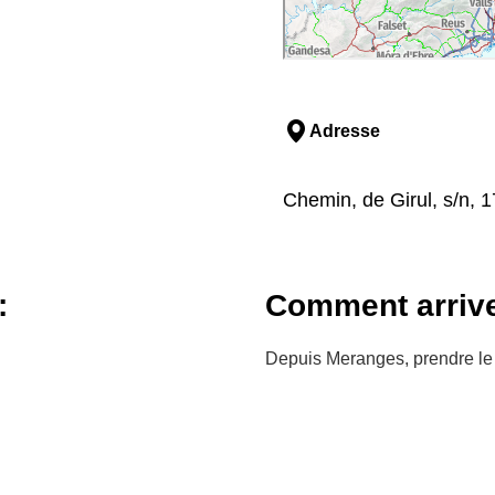
Adresse
Chemin, de Girul, s/n,
:
Comment arriv
Depuis Meranges, prendre le 