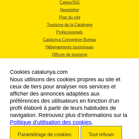
Cartes/SIG
Newsletter
Plan du site
Tourisme de la Catalogne
Professionnels
Catalunya Convention Bureau
Hébergements touristiques
Offices de tourisme
Cookies catalunya.com
Nous utilisons des cookies propres au site et
ceux de tiers pour analyser nos services et
afficher des annonces adaptées aux
MENTIONS LÉGALES
préférences des utilisateurs en fonction d’un
RÈGLES DE CONFIDENTIALITÉ
profil élaboré à partir de leurs habitudes de
COOKIES
navigation. Retrouvez plus d’informations sur la
Politique d’utilisation des cookies
ACCESSIBILITÉ
.
Paramétrage de cookies
Tout refuser