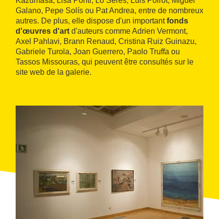
Kazumasa, Lisa Ponti, Lo Serés, Luis Poirot, Miguel
Galano, Pepe Solís ou Pat Andrea, entre de nombreux
autres. De plus, elle dispose d'un important
fonds
d'œuvres d'art
d'auteurs comme Adrien Vermont,
Axel Pahlavi, Brann Renaud, Cristina Ruiz Guinazu,
Gabriele Turola, Joan Guerrero, Paolo Truffa ou
Tassos Missouras, qui peuvent être consultés sur le
site web de la galerie.