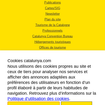
Publications
Cartes/SIG
Newsletter
Plan du site
Tourisme de la Catalogne
Professionnels
Catalunya Convention Bureau
Hébergements touristiques
Offices de tourisme
Cookies catalunya.com
Nous utilisons des cookies propres au site et
ceux de tiers pour analyser nos services et
afficher des annonces adaptées aux
MENTIONS LÉGALES
préférences des utilisateurs en fonction d’un
RÈGLES DE CONFIDENTIALITÉ
profil élaboré à partir de leurs habitudes de
COOKIES
navigation. Retrouvez plus d’informations sur la
Politique d’utilisation des cookies
ACCESSIBILITÉ
.