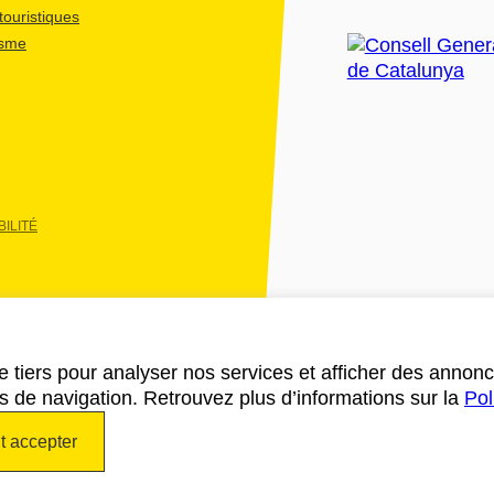
ouristiques
isme
ILITÉ
e tiers pour analyser nos services et afficher des annon
des de navigation. Retrouvez plus d’informations sur la
Pol
t accepter