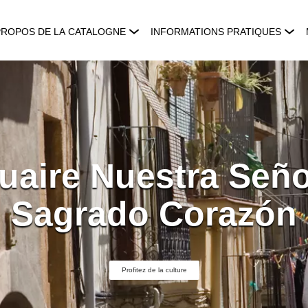
PROPOS DE LA CATALOGNE
INFORMATIONS PRATIQUES
uaire Nuestra Seño
Sagrado Corazón
Profitez de la culture