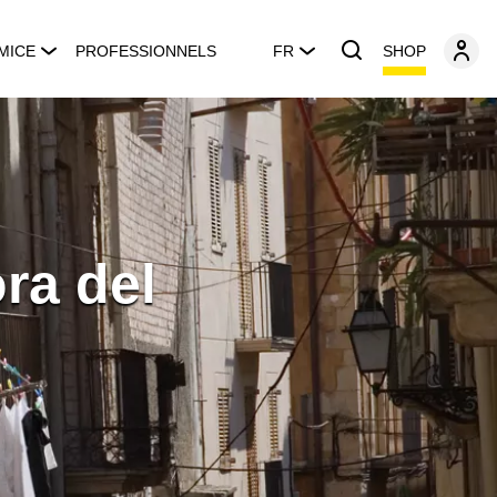
SHOP
MICE
PROFESSIONNELS
FR
ra del