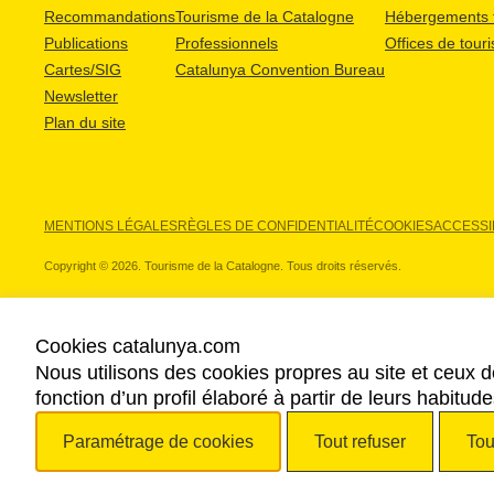
Recommandations
Tourisme de la Catalogne
Hébergements t
Publications
Professionnels
Offices de tour
Cartes/SIG
Catalunya Convention Bureau
Newsletter
Plan du site
MENTIONS LÉGALES
RÈGLES DE CONFIDENTIALITÉ
COOKIES
ACCESSIB
Copyright © 2026. Tourisme de la Catalogne. Tous droits réservés.
Cookies catalunya.com
Nous utilisons des cookies propres au site et ceux d
NOS PARTENAIRES
fonction d’un profil élaboré à partir de leurs habitu
Paramétrage de cookies
Tout refuser
Tou