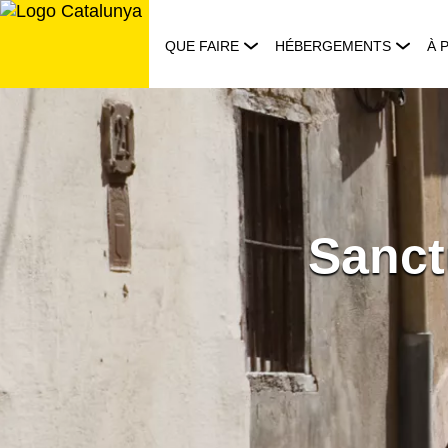
Aller
au
QUE FAIRE
HÉBERGEMENTS
À 
contenu
Sanct