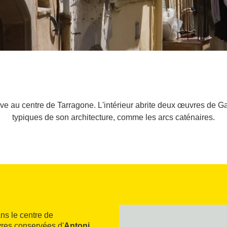
e au centre de Tarragone. L'intérieur abrite deux œuvres de Gau
typiques de son architecture, comme les arcs caténaires.
ns le centre de
vres conservées d'
Antoni