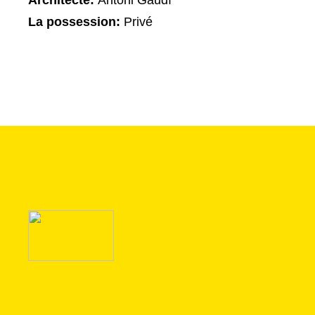
Architecte:
Antoni Gaudí
La possession:
Privé