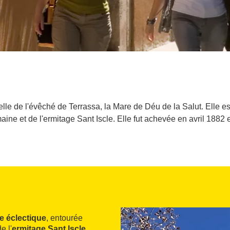
lle de l'évêché de Terrassa, la Mare de Déu de la Salut. Elle est 
maine et de l'ermitage Sant Iscle. Elle fut achevée en avril 1882
se éclectique
, entourée
e l'
ermitage Sant Iscle
.