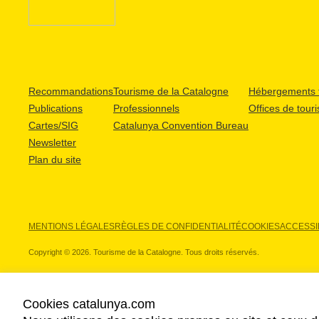
Recommandations
Tourisme de la Catalogne
Hébergements t
Publications
Professionnels
Offices de tour
Cartes/SIG
Catalunya Convention Bureau
Newsletter
Plan du site
MENTIONS LÉGALES
RÈGLES DE CONFIDENTIALITÉ
COOKIES
ACCESSIB
Copyright © 2026. Tourisme de la Catalogne. Tous droits réservés.
Cookies catalunya.com