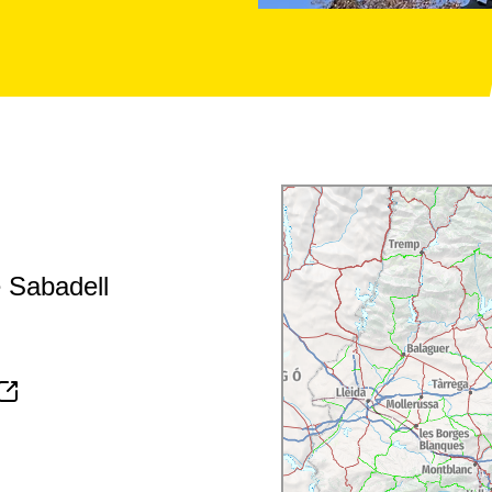
 Sabadell