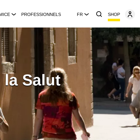
SHOP
MICE
PROFESSIONNELS
FR
la Salut