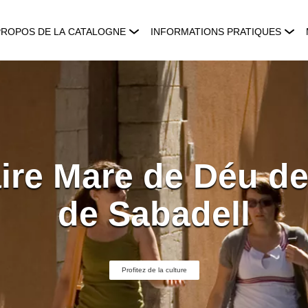
PROPOS DE LA CATALOGNE
INFORMATIONS PRATIQUES
ire Mare de Déu de 
de Sabadell
Profitez de la culture