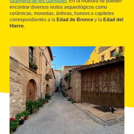
Granyena de les Garrigues
. En la muestra se pueden
encontrar diversos restos arqueológicos como
cerámicas, monedas, ánforas, huesos o capiteles
correspondientes a la
Edad de Bronce
y la
Edad del
Hierro
.