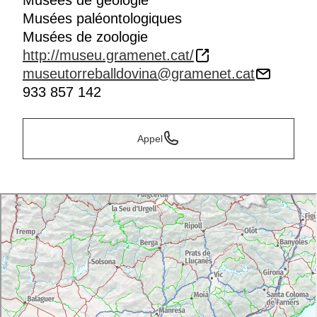
Musées de géologie
Musées paléontologiques
Musées de zoologie
http://museu.gramenet.cat/
museutorreballdovina@gramenet.cat
933 857 142
Appel