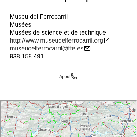
Museu del Ferrocarril
Musées
Musées de science et de technique
http://www.museudelferrocarril.org
museudelferrocarril@ffe.es
938 158 491
Appel