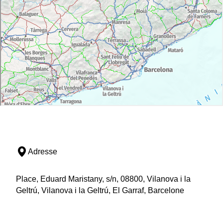
Adresse
Place, Eduard Maristany, s/n, 08800, Vilanova i la
Geltrú, Vilanova i la Geltrú, El Garraf, Barcelone