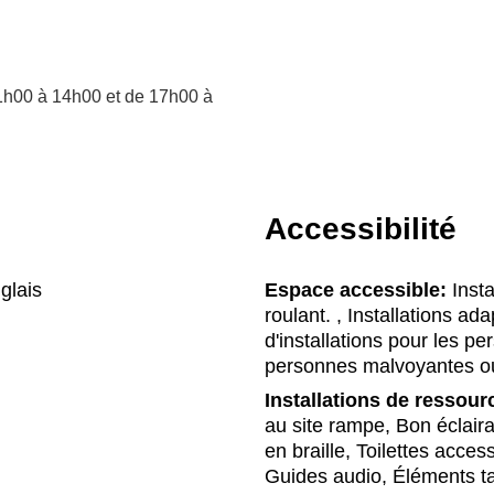
1h00 à 14h00 et de 17h00 à
Accessibilité
glais
Espace accessible:
Insta
roulant. , Installations a
d'installations pour les p
personnes malvoyantes o
Installations de ressour
au site rampe, Bon éclairage
en braille, Toilettes acce
Guides audio, Éléments ta