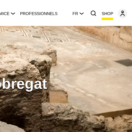
SHOP
MICE
PROFESSIONNELS
FR
obregat