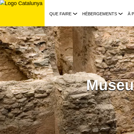
Aller
au
QUE FAIRE
HÉBERGEMENTS
À 
contenu
Museu 