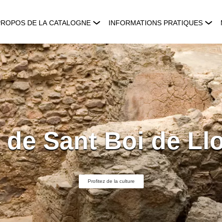
PROPOS DE LA CATALOGNE
INFORMATIONS PRATIQUES
de Sant Boi de Ll
Profitez de la culture