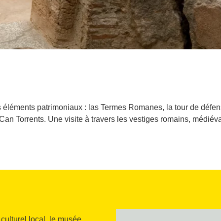
éléments patrimoniaux : las Termes Romanes, la tour de défen
Can Torrents. Une visite à travers les vestiges romains, médié
 culturel local, le musée