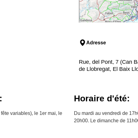
Adresse
Rue, del Pont, 7 (Can B
de Llobregat, El Baix L
:
Horaire d'été:
fête variables), le 1er mai, le
Du mardi au vendredi de 17h
20h00. Le dimanche de 11h0