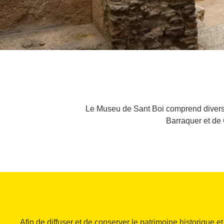
Le Museu de Sant Boi comprend divers 
Barraquer et de 
Afin de diffuser et de conserver le patrimoine historique et