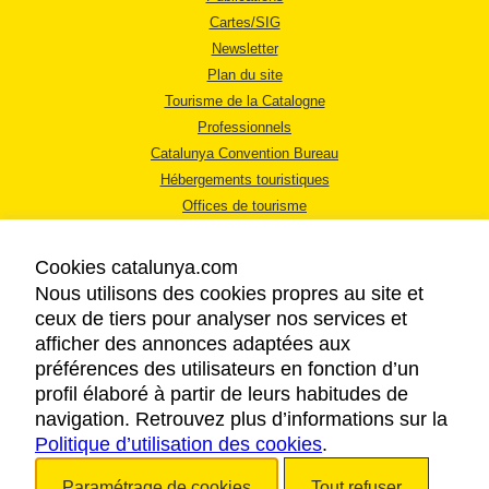
Cartes/SIG
Newsletter
Plan du site
Tourisme de la Catalogne
Professionnels
Catalunya Convention Bureau
Hébergements touristiques
Offices de tourisme
Cookies catalunya.com
Nous utilisons des cookies propres au site et
ceux de tiers pour analyser nos services et
afficher des annonces adaptées aux
MENTIONS LÉGALES
préférences des utilisateurs en fonction d’un
RÈGLES DE CONFIDENTIALITÉ
profil élaboré à partir de leurs habitudes de
COOKIES
navigation. Retrouvez plus d’informations sur la
Politique d’utilisation des cookies
ACCESSIBILITÉ
.
Paramétrage de cookies
Tout refuser