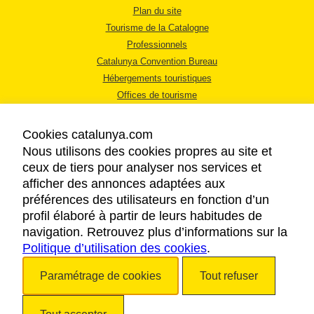
Plan du site
Tourisme de la Catalogne
Professionnels
Catalunya Convention Bureau
Hébergements touristiques
Offices de tourisme
Cookies catalunya.com
Nous utilisons des cookies propres au site et
ceux de tiers pour analyser nos services et
afficher des annonces adaptées aux
MENTIONS LÉGALES
préférences des utilisateurs en fonction d’un
RÈGLES DE CONFIDENTIALITÉ
profil élaboré à partir de leurs habitudes de
COOKIES
navigation. Retrouvez plus d’informations sur la
Politique d’utilisation des cookies
ACCESSIBILITÉ
.
Paramétrage de cookies
Tout refuser
Copyright © 2026. Tourisme de la Catalogne. Tous droits réservés.