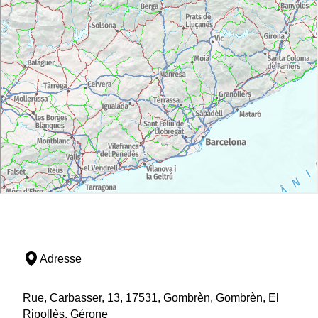
Adresse
Rue, Carbasser, 13, 17531, Gombrèn, Gombrèn, El
Ripollès, Gérone