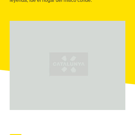
leyenda, fue el hogar del mítico conde.