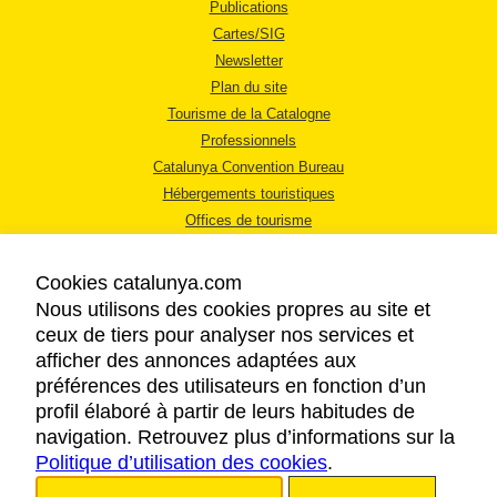
Publications
Cartes/SIG
Newsletter
Plan du site
Tourisme de la Catalogne
Professionnels
Catalunya Convention Bureau
Hébergements touristiques
Offices de tourisme
Cookies catalunya.com
Nous utilisons des cookies propres au site et
ceux de tiers pour analyser nos services et
afficher des annonces adaptées aux
MENTIONS LÉGALES
préférences des utilisateurs en fonction d’un
RÈGLES DE CONFIDENTIALITÉ
profil élaboré à partir de leurs habitudes de
COOKIES
navigation. Retrouvez plus d’informations sur la
Politique d’utilisation des cookies
ACCESSIBILITÉ
.