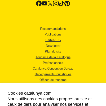
Recommandations
Publications
Cartes/SIG
Newsletter
Plan du site
Tourisme de la Catalogne
Professionnels
Catalunya Convention Bureau
Hébergements touristiques
Offices de tourisme
Cookies catalunya.com
Nous utilisons des cookies propres au site et
ceux de tiers pour analyser nos services et