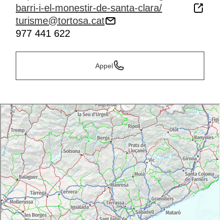
barri-i-el-monestir-de-santa-clara/
turisme@tortosa.cat
977 441 622
Appel