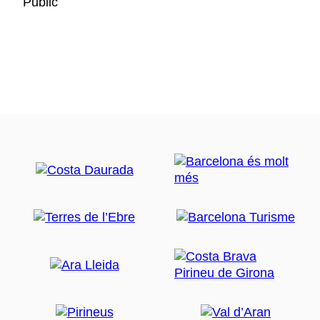
Public