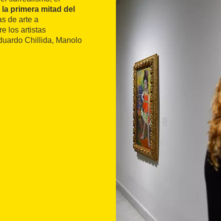
 la primera mitad del
s de arte a
e los artistas
uardo Chillida, Manolo