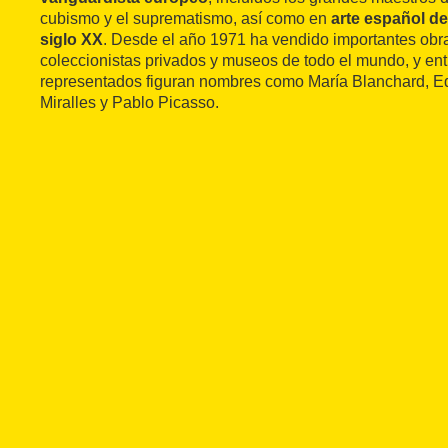
cubismo y el suprematismo, así como en
arte español de
siglo XX
. Desde el año 1971 ha vendido importantes obra
coleccionistas privados y museos de todo el mundo, y entr
representados figuran nombres como María Blanchard, Ed
Miralles y Pablo Picasso.