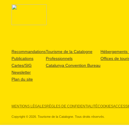
Recommandations
Tourisme de la Catalogne
Hébergements t
Publications
Professionnels
Offices de tour
Cartes/SIG
Catalunya Convention Bureau
Newsletter
Plan du site
MENTIONS LÉGALES
RÈGLES DE CONFIDENTIALITÉ
COOKIES
ACCESSIB
Copyright © 2026. Tourisme de la Catalogne. Tous droits réservés.