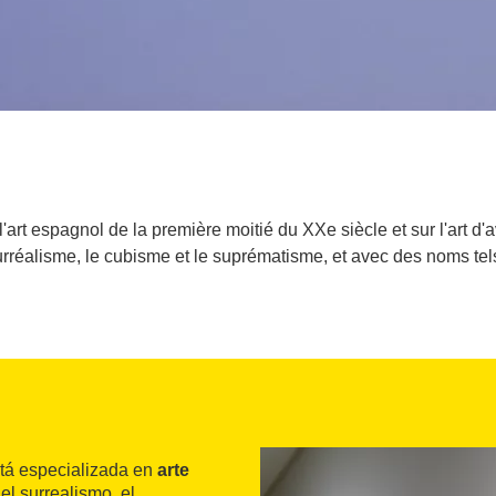
'art espagnol de la première moitié du XXe siècle et sur l'art d'
éalisme, le cubisme et le suprématisme, et avec des noms tels
stá especializada en
arte
el surrealismo, el