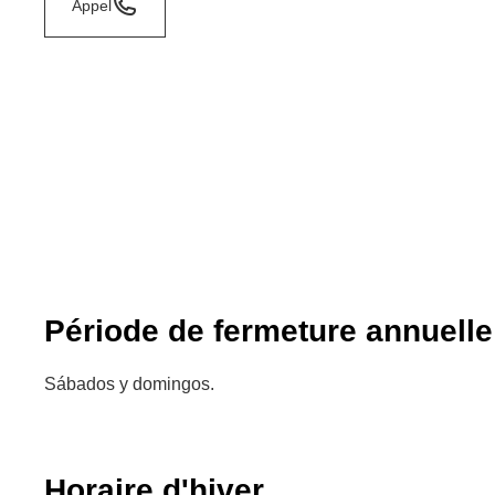
Appel
Période de fermeture annuelle
Sábados y domingos.
Horaire d'hiver