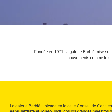
Fondée en 1971, la galerie Barbié mise sur l
mouvements comme le surr
La galería Barbié, ubicada en la calle Consell de Cent, e
vanguardista europeo
, incluidos los grandes maestros d