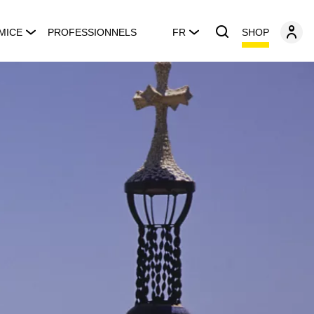
SHOP
MICE
PROFESSIONNELS
FR