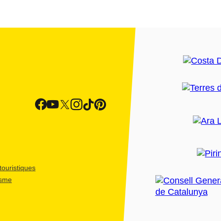
ouristiques
isme