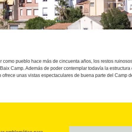
r como pueblo hace más de cincuenta años, los restos ruinosos
l Baix Camp. Además de poder contemplar todavía la estructura 
ofrece unas vistas espectaculares de buena parte del Camp d