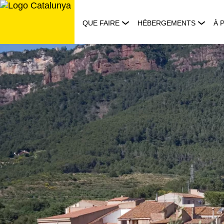
Aller
au
QUE FAIRE
HÉBERGEMENTS
À 
contenu