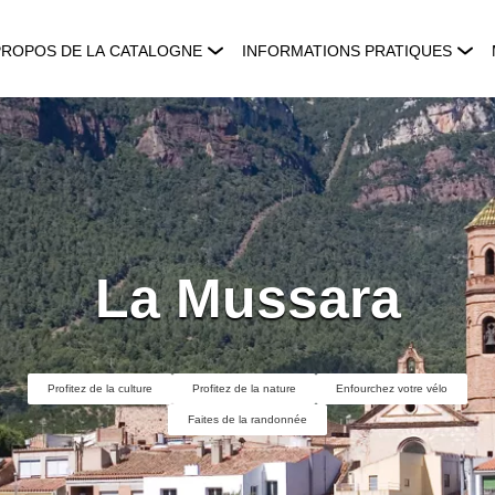
PROPOS DE LA CATALOGNE
INFORMATIONS PRATIQUES
La Mussara
Profitez de la culture
Profitez de la nature
Enfourchez votre vélo
Faites de la randonnée