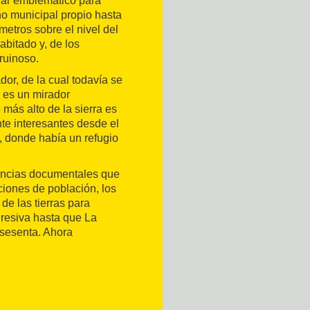
gar emblemático para
ino municipal propio hasta
etros sobre el nivel del
bitado y, de los
ruinoso.
or, de la cual todavía se
 es un mirador
más alto de la sierra es
nte interesantes desde el
, donde había un refugio
rencias documentales que
ciones de población, los
 de las tierras para
gresiva hasta que La
sesenta. Ahora