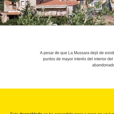
A pesar de que La Mussara dejó de existi
puntos de mayor interés del interior de
abandonado 