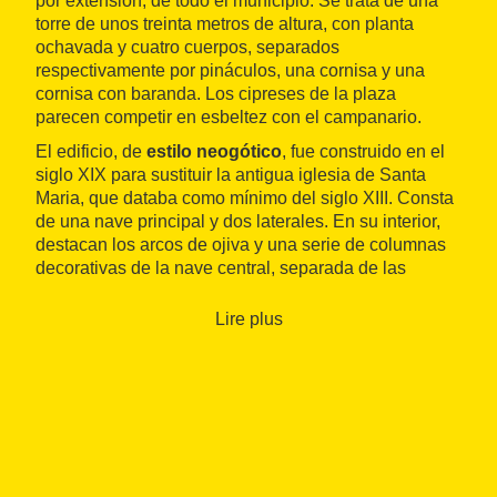
por extensión, de todo el municipio. Se trata de una
torre de unos treinta metros de altura, con planta
ochavada y cuatro cuerpos, separados
respectivamente por pináculos, una cornisa y una
cornisa con baranda. Los cipreses de la plaza
parecen competir en esbeltez con el campanario.
El edificio, de
estilo neogótico
, fue construido en el
siglo XIX para sustituir la antigua iglesia de Santa
Maria, que databa como mínimo del siglo XIII. Consta
de una nave principal y dos laterales. En su interior,
destacan los arcos de ojiva y una serie de columnas
decorativas de la nave central, separada de las
laterales por arcos de medio punto.
Lire plus