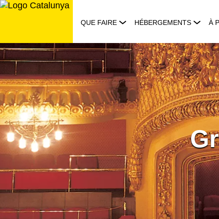
Aller
au
QUE FAIRE
HÉBERGEMENTS
À 
contenu
Gr