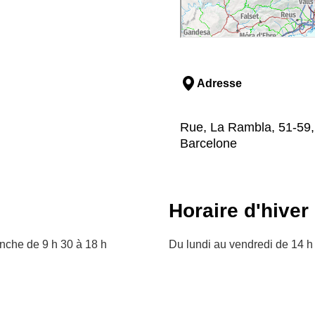
Adresse
Rue, La Rambla, 51-59,
Barcelone
Horaire d'hiver
anche de 9 h 30 à 18 h
Du lundi au vendredi de 14 h 