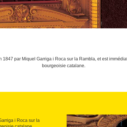
 en 1847 par Miquel Garriga i Roca sur la Rambla, et est imméd
bourgeoisie catalane.
arriga i Roca sur la
geoisie catalane.