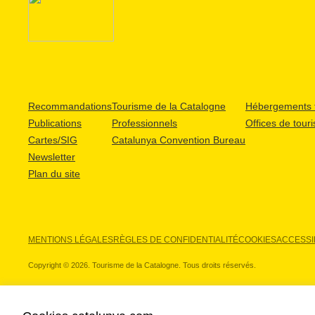
Recommandations
Tourisme de la Catalogne
Hébergements t
Publications
Professionnels
Offices de tour
Cartes/SIG
Catalunya Convention Bureau
Newsletter
Plan du site
MENTIONS LÉGALES
RÈGLES DE CONFIDENTIALITÉ
COOKIES
ACCESSIB
Copyright © 2026. Tourisme de la Catalogne. Tous droits réservés.