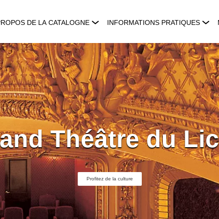
PROPOS DE LA CATALOGNE
INFORMATIONS PRATIQUES
and Théâtre du Li
Profitez de la culture