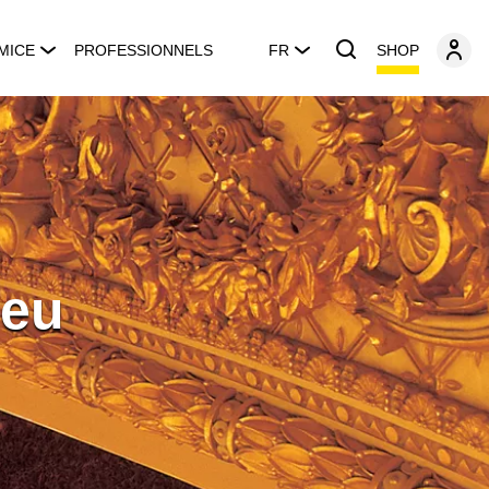
SHOP
MICE
PROFESSIONNELS
FR
ceu