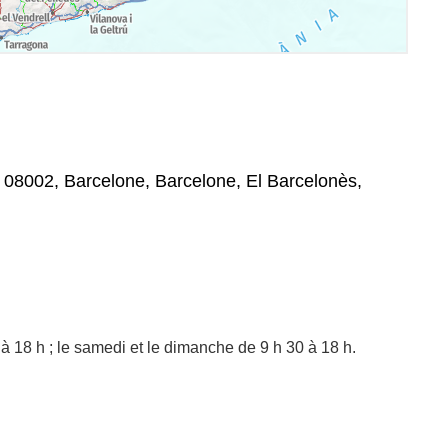
 08002, Barcelone, Barcelone, El Barcelonès,
à 18 h ; le samedi et le dimanche de 9 h 30 à 18 h.