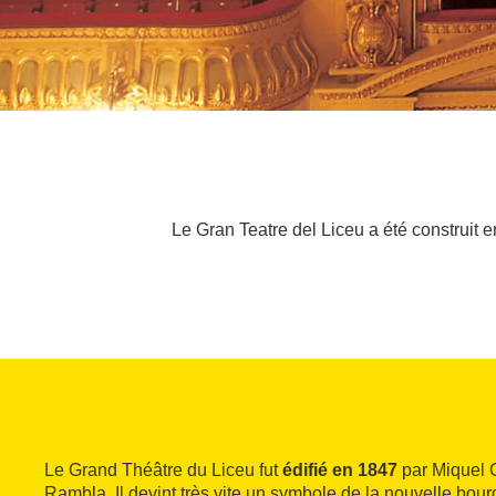
Le Gran Teatre del Liceu a été construit
Le Grand Théâtre du Liceu fut
édifié en 1847
par Miquel G
Rambla. Il devint très vite un symbole de la nouvelle bour