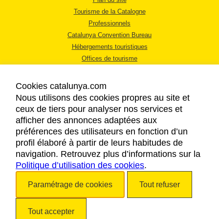
Tourisme de la Catalogne
Professionnels
Catalunya Convention Bureau
Hébergements touristiques
Offices de tourisme
Cookies catalunya.com
Nous utilisons des cookies propres au site et
ceux de tiers pour analyser nos services et
afficher des annonces adaptées aux
MENTIONS LÉGALES
préférences des utilisateurs en fonction d’un
RÈGLES DE CONFIDENTIALITÉ
profil élaboré à partir de leurs habitudes de
COOKIES
navigation. Retrouvez plus d’informations sur la
Politique d’utilisation des cookies
ACCESSIBILITÉ
.
Paramétrage de cookies
Tout refuser
Copyright © 2026. Tourisme de la Catalogne. Tous droits réservés.
Tout accepter