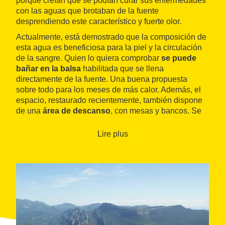
porque creían que se podían curar sus enfermedades
con las aguas que brotaban de la fuente
desprendiendo este característico y fuerte olor.
Actualmente, está demostrado que la composición de
esta agua es beneficiosa para la piel y la circulación
de la sangre. Quien lo quiera comprobar
se puede
bañar en la balsa
habilitada que se llena
directamente de la fuente. Una buena propuesta
sobre todo para los meses de más calor. Además, el
espacio, restaurado recientemente, también dispone
de una
área de descanso
, con mesas y bancos. Se
puede acceder en coche desde la misma carretera.
Lire plus