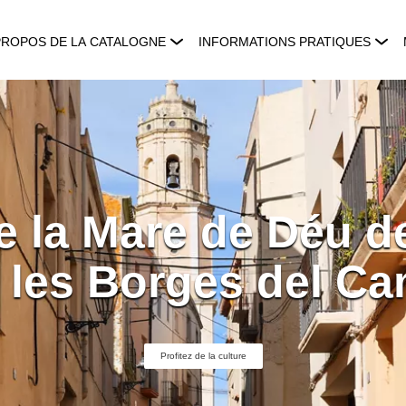
PROPOS DE LA CATALOGNE
INFORMATIONS PRATIQUES
e la Mare de Déu de
 les Borges del C
Profitez de la culture