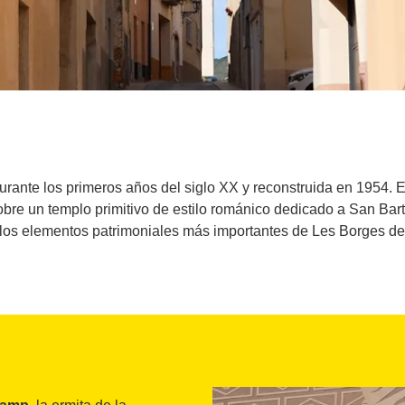
urante los primeros años del siglo XX y reconstruida en 1954. El
sobre un templo primitivo de estilo románico dedicado a San Bart
los elementos patrimoniales más importantes de Les Borges d