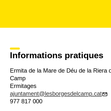
Informations pratiques
Ermita de la Mare de Déu de la Riera 
Camp
Ermitages
ajuntament@lesborgesdelcamp.cat
977 817 000