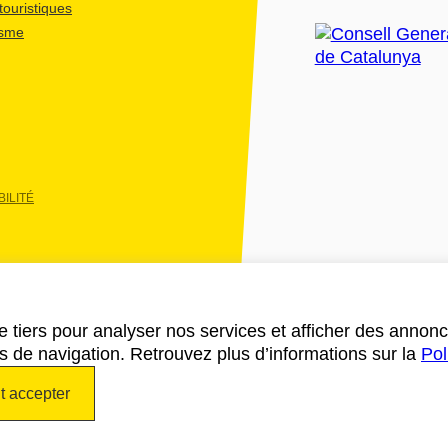
ouristiques
isme
ILITÉ
e tiers pour analyser nos services et afficher des annon
des de navigation. Retrouvez plus d’informations sur la
Pol
t accepter