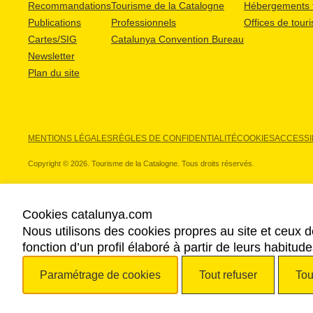
Recommandations
Tourisme de la Catalogne
Hébergements t
Publications
Professionnels
Offices de tour
Cartes/SIG
Catalunya Convention Bureau
Newsletter
Plan du site
MENTIONS LÉGALES
RÈGLES DE CONFIDENTIALITÉ
COOKIES
ACCESSIB
Copyright © 2026. Tourisme de la Catalogne. Tous droits réservés.
Cookies catalunya.com
Nous utilisons des cookies propres au site et ceux d
NOS PARTENAIRES
fonction d’un profil élaboré à partir de leurs habitu
Paramétrage de cookies
Tout refuser
Tou