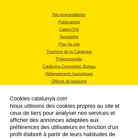
Recommandations
Publications
Cartes/SIG
Newsletter
Plan du site
Tourisme de la Catalogne
Professionnels
Catalunya Convention Bureau
Hébergements touristiques
Offices de tourisme
Cookies catalunya.com
Nous utilisons des cookies propres au site et
ceux de tiers pour analyser nos services et
afficher des annonces adaptées aux
MENTIONS LÉGALES
préférences des utilisateurs en fonction d’un
RÈGLES DE CONFIDENTIALITÉ
profil élaboré à partir de leurs habitudes de