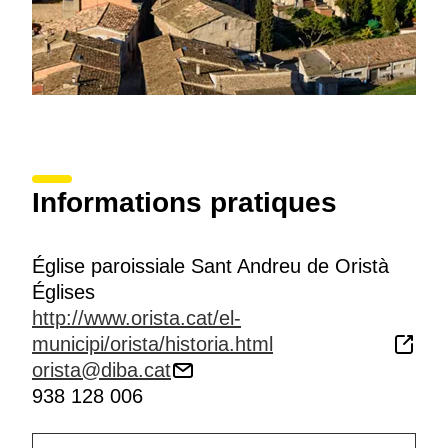
Informations pratiques
Église paroissiale Sant Andreu de Oristà
Églises
http://www.orista.cat/el-
municipi/orista/historia.html
orista@diba.cat
938 128 006