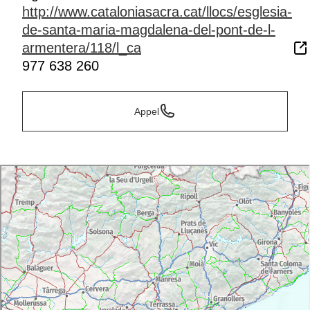
http://www.cataloniasacra.cat/llocs/esglesia-
de-santa-maria-magdalena-del-pont-de-l-
armentera/118/l_ca
977 638 260
Appel