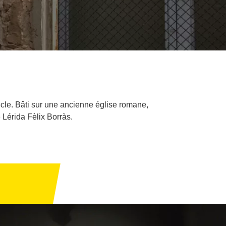
ècle. Bâti sur une ancienne église romane,
 Lérida Fèlix Borràs.