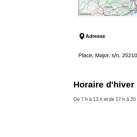
Adresse
Place, Major, s/n, 2521
Horaire d'hiver
De 7 h à 13 h et de 17 h à 20 