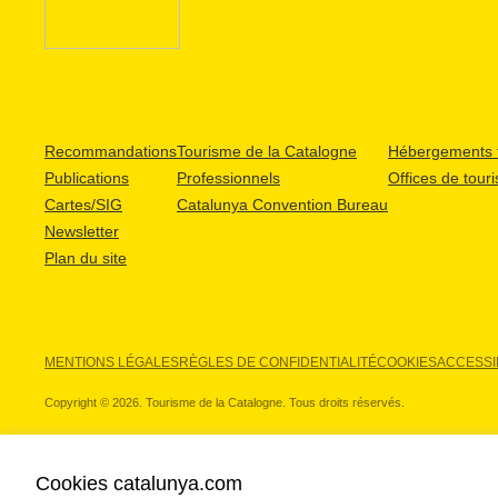
Recommandations
Tourisme de la Catalogne
Hébergements t
Publications
Professionnels
Offices de tour
Cartes/SIG
Catalunya Convention Bureau
Newsletter
Plan du site
MENTIONS LÉGALES
RÈGLES DE CONFIDENTIALITÉ
COOKIES
ACCESSIB
Copyright © 2026. Tourisme de la Catalogne. Tous droits réservés.
Cookies catalunya.com