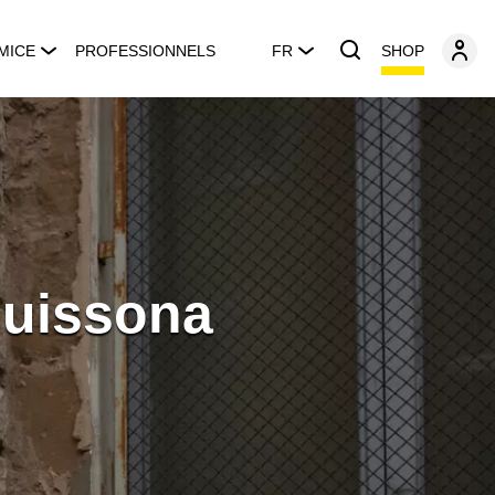
SHOP
MICE
PROFESSIONNELS
FR
Guissona