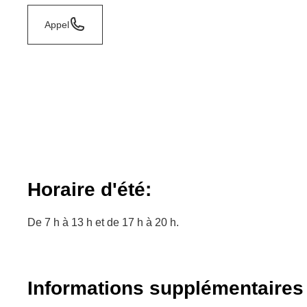
Appel
Horaire d'été:
De 7 h à 13 h et de 17 h à 20 h.
Informations supplémentaires