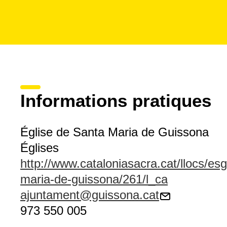
Informations pratiques
Église de Santa Maria de Guissona
Églises
http://www.cataloniasacra.cat/llocs/esg
maria-de-guissona/261/l_ca
ajuntament@guissona.cat
973 550 005