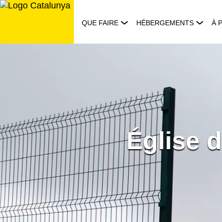
Aller
au
QUE FAIRE
HÉBERGEMENTS
À 
contenu
Église 