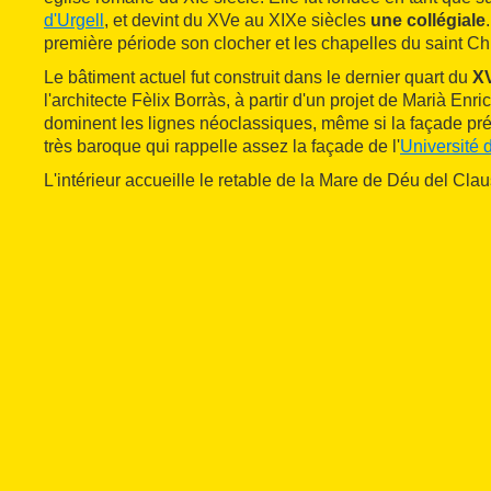
d'Urgell
, et devint du XVe au XIXe siècles
une collégiale
première période son clocher et les chapelles du saint Chr
Le bâtiment actuel fut construit dans le dernier quart du
XV
l'architecte Fèlix Borràs, à partir d'un projet de Marià Enri
dominent les lignes néoclassiques, même si la façade pr
très baroque qui rappelle assez la façade de l'
Université 
L'intérieur accueille le retable de la Mare de Déu del Claus