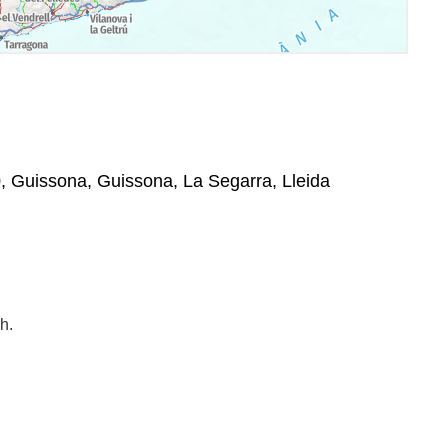
0, Guissona, Guissona, La Segarra, Lleida
h.