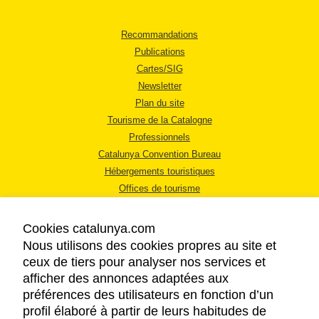
Recommandations
Publications
Cartes/SIG
Newsletter
Plan du site
Tourisme de la Catalogne
Professionnels
Catalunya Convention Bureau
Hébergements touristiques
Offices de tourisme
Cookies catalunya.com
Nous utilisons des cookies propres au site et
ceux de tiers pour analyser nos services et
afficher des annonces adaptées aux
MENTIONS LÉGALES
préférences des utilisateurs en fonction d’un
RÈGLES DE CONFIDENTIALITÉ
profil élaboré à partir de leurs habitudes de