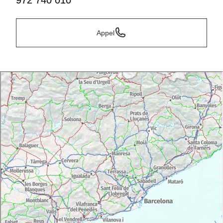
972 740 010
Appel