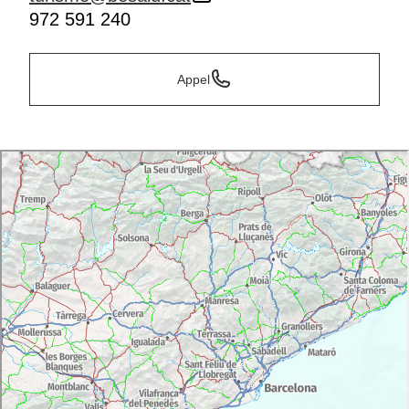
972 591 240
Appel