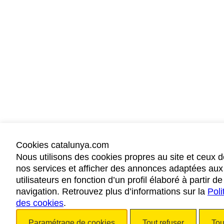
Cookies catalunya.com
Nous utilisons des cookies propres au site et ceux d
nos services et afficher des annonces adaptées aux
utilisateurs en fonction d’un profil élaboré à partir d
navigation. Retrouvez plus d’informations sur la
Poli
des cookies
.
Paramétrage de cookies
Tout refuser
Tou