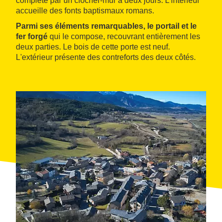
complété par un clocher-mur à deux jours. L'intérieur
accueille des fonts baptismaux romans.
Parmi ses éléments remarquables, le portail et le
fer forgé
qui le compose, recouvrant entièrement les
deux parties. Le bois de cette porte est neuf.
L'extérieur présente des contreforts des deux côtés.