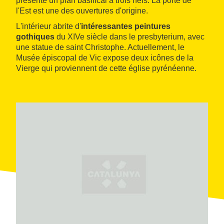
présente un plan basilical à trois nefs. La porte de
l'Est est une des ouvertures d'origine.
L'intérieur abrite d'
intéressantes peintures
gothiques
du XIVe siècle dans le presbyterium, avec
une statue de saint Christophe. Actuellement, le
Musée épiscopal de Vic expose deux icônes de la
Vierge qui proviennent de cette église pyrénéenne.