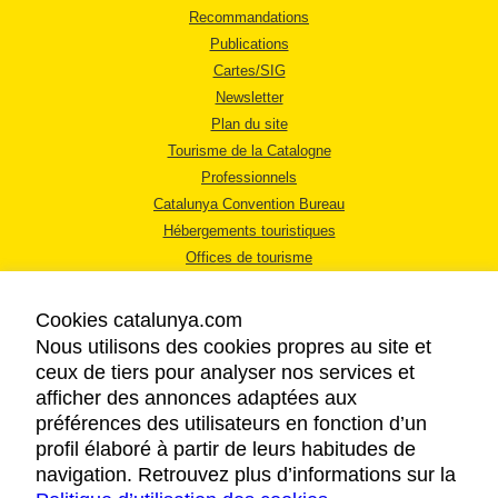
Recommandations
Publications
Cartes/SIG
Newsletter
Plan du site
Tourisme de la Catalogne
Professionnels
Catalunya Convention Bureau
Hébergements touristiques
Offices de tourisme
Cookies catalunya.com
Nous utilisons des cookies propres au site et
ceux de tiers pour analyser nos services et
afficher des annonces adaptées aux
MENTIONS LÉGALES
préférences des utilisateurs en fonction d’un
RÈGLES DE CONFIDENTIALITÉ
profil élaboré à partir de leurs habitudes de
COOKIES
navigation. Retrouvez plus d’informations sur la
ACCESSIBILITÉ