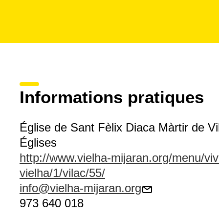
Informations pratiques
Église de Sant Fèlix Diaca Màrtir de Vi
Églises
http://www.vielha-mijaran.org/menu/viv
vielha/1/vilac/55/
info@vielha-mijaran.org
973 640 018