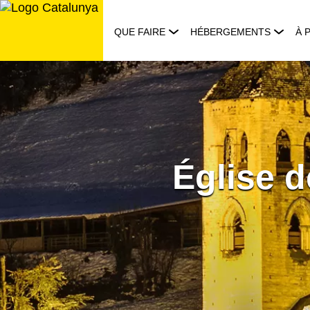
Aller
au
QUE FAIRE
HÉBERGEMENTS
À 
contenu
Église d