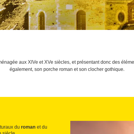
ménagée aux XIVe et XVe siècles, et présentant donc des élément
également, son porche roman et son clocher gothique.
cturaux du
roman
et du
 siècle.