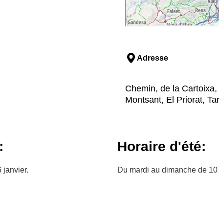
Adresse
Chemin, de la Cartoixa,
Montsant, El Priorat, T
:
Horaire d'été:
 janvier.
Du mardi au dimanche de 10 