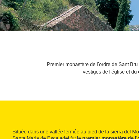
Premier monastère de l'ordre de Sant Bru é
vestiges de l'église et du
Située dans une vallée fermée au pied de la sierra del Mo
Santa María de Escaladei fut le
premier monastère de l'