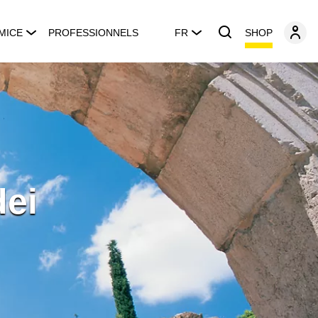
SHOP
MICE
PROFESSIONNELS
FR
dei