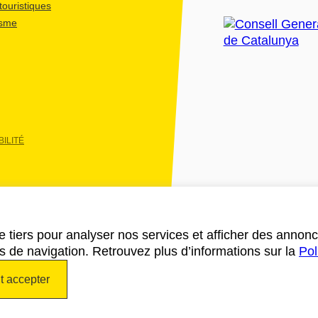
ouristiques
isme
ILITÉ
e tiers pour analyser nos services et afficher des annon
des de navigation. Retrouvez plus d’informations sur la
Pol
t accepter