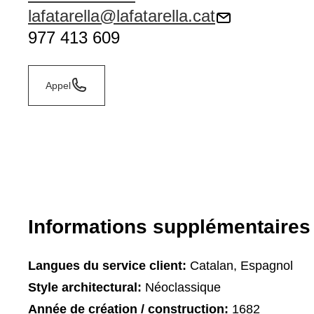
lafatarella@lafatarella.cat
977 413 609
Appel
Informations supplémentaires
Langues du service client:
Catalan, Espagnol
Style architectural:
Néoclassique
Année de création / construction:
1682