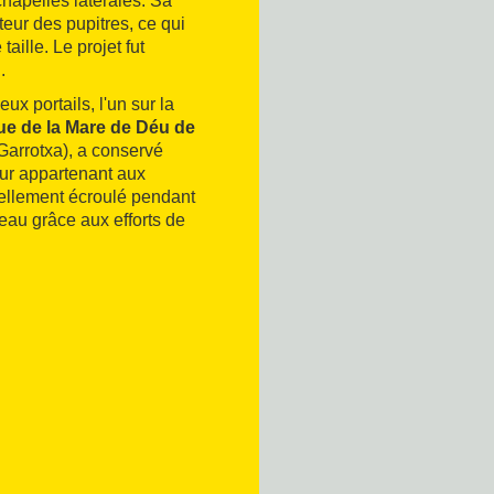
chapelles latérales. Sa
eur des pupitres, ce qui
aille. Le projet fut
.
 portails, l'un sur la
ue de la Mare de Déu de
Garrotxa), a conservé
eur appartenant aux
tiellement écroulé pendant
eau grâce aux efforts de