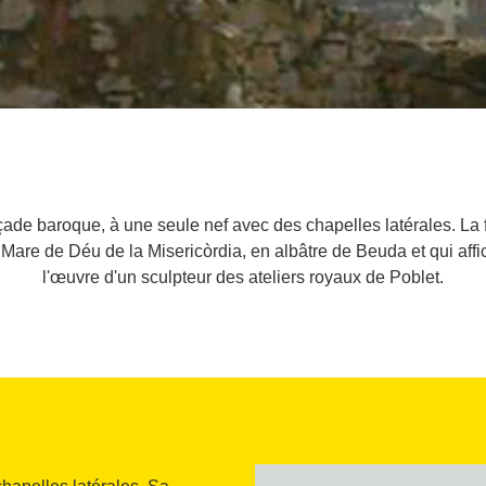
çade baroque, à une seule nef avec des chapelles latérales. La f
re de Déu de la Misericòrdia, en albâtre de Beuda et qui affi
l'œuvre d'un sculpteur des ateliers royaux de Poblet.