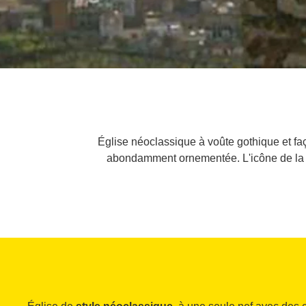
Église néoclassique à voûte gothique et fa
abondamment ornementée. L'icône de la Ma