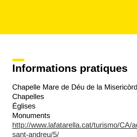
Informations pratiques
Chapelle Mare de Déu de la Misericòrd
Chapelles
Églises
Monuments
http://www.lafatarella.cat/turismo/CA/a
sant-andreu/5/