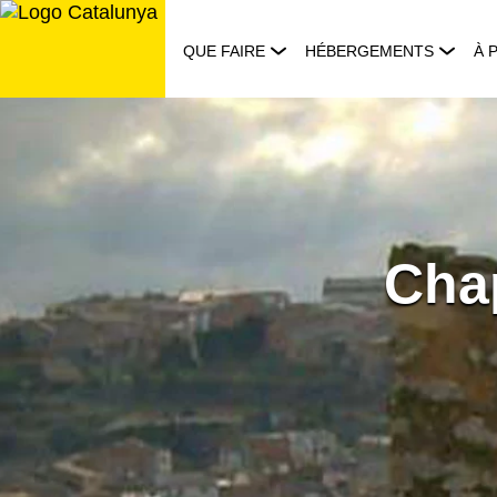
Aller
au
QUE FAIRE
HÉBERGEMENTS
À 
contenu
Chap