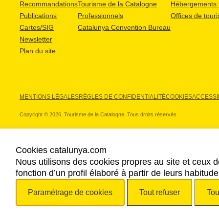
Recommandations
Tourisme de la Catalogne
Hébergements t
Publications
Professionnels
Offices de tour
Cartes/SIG
Catalunya Convention Bureau
Newsletter
Plan du site
MENTIONS LÉGALES
RÈGLES DE CONFIDENTIALITÉ
COOKIES
ACCESSIB
Copyright © 2026. Tourisme de la Catalogne. Tous droits réservés.
Cookies catalunya.com
Nous utilisons des cookies propres au site et ceux d
NOS PARTENAIRES
fonction d’un profil élaboré à partir de leurs habitu
Paramétrage de cookies
Tout refuser
Tou