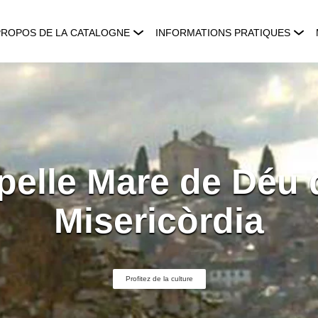
PROPOS DE LA CATALOGNE
INFORMATIONS PRATIQUES
elle Mare de Déu 
Misericòrdia
Profitez de la culture