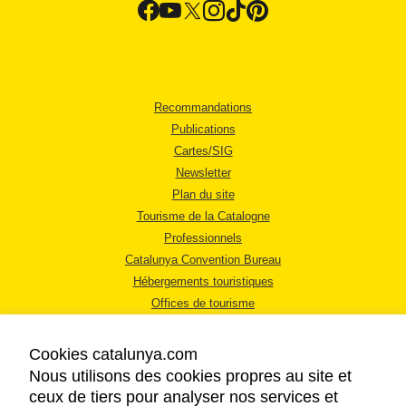
Recommandations
Publications
Cartes/SIG
Newsletter
Plan du site
Tourisme de la Catalogne
Professionnels
Catalunya Convention Bureau
Hébergements touristiques
Offices de tourisme
Cookies catalunya.com
Nous utilisons des cookies propres au site et
ceux de tiers pour analyser nos services et