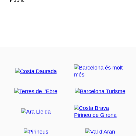
Public