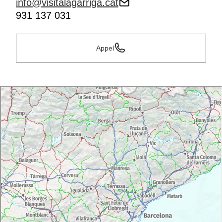
info@visitalagarriga.cat
931 137 031
Appel