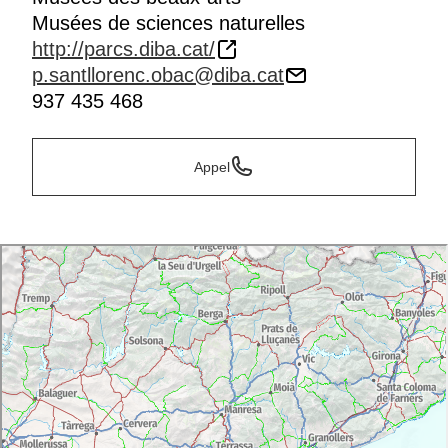
Musées de sciences naturelles
http://parcs.diba.cat/
p.santllorenc.obac@diba.cat
937 435 468
Appel