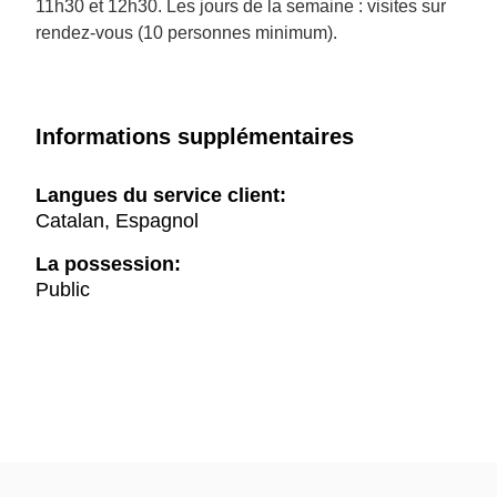
11h30 et 12h30. Les jours de la semaine : visites sur
rendez-vous (10 personnes minimum).
Informations supplémentaires
Langues du service client:
Catalan, Espagnol
La possession:
Public