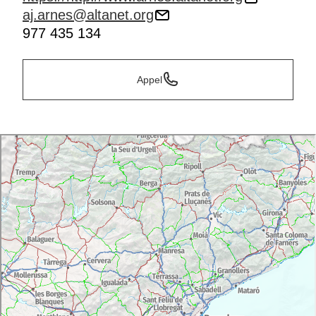
aj.arnes@altanet.org
977 435 134
Appel