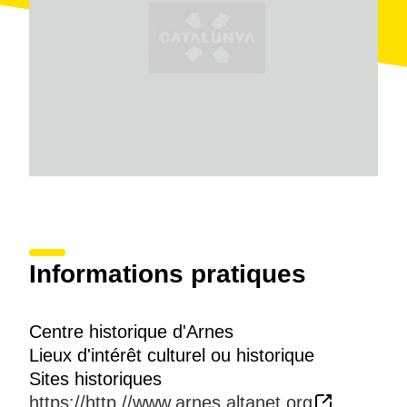
qui font partie de l'itinéraire de la procession de la
Semaine Sainte.
Il abrite également les
ruines d'un château gothique
et permet d'admirer les panoramas du massif du
Parc
naturel dels Ports
à partir de la place de la cité.
Informations pratiques
Centre historique d'Arnes
Lieux d'intérêt culturel ou historique
Sites historiques
https://http.//www.arnes.altanet.org