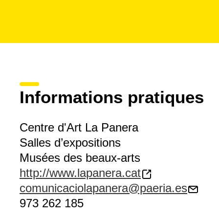
Informations pratiques
Centre d'Art La Panera
Salles d’expositions
Musées des beaux-arts
http://www.lapanera.cat
comunicaciolapanera@paeria.es
973 262 185