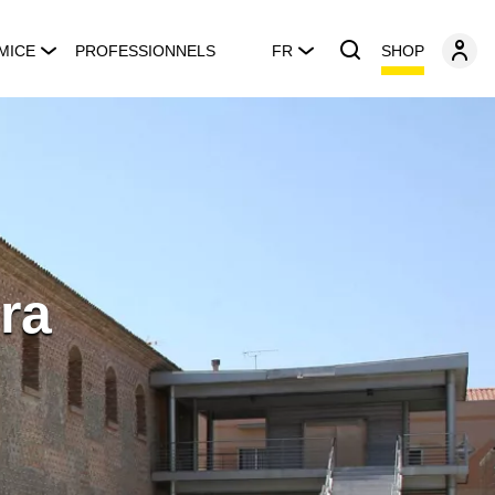
SHOP
MICE
PROFESSIONNELS
FR
ra