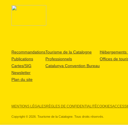
Recommandations
Tourisme de la Catalogne
Hébergements t
Publications
Professionnels
Offices de tour
Cartes/SIG
Catalunya Convention Bureau
Newsletter
Plan du site
MENTIONS LÉGALES
RÈGLES DE CONFIDENTIALITÉ
COOKIES
ACCESSIB
Copyright © 2026. Tourisme de la Catalogne. Tous droits réservés.