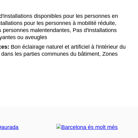
'installations disponibles pour les personnes en
nstallations pour les personnes à mobilité réduite,
es personnes malentendantes, Pas d'installations
yantes ou aveugles
ces:
Bon éclairage naturel et artificiel à l'intérieur du
les dans les parties communes du bâtiment, Zones