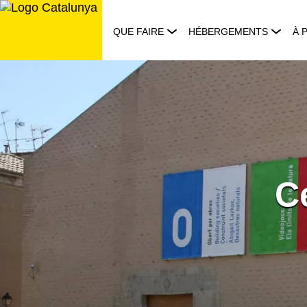
Aller
au
QUE FAIRE
HÉBERGEMENTS
À 
contenu
C