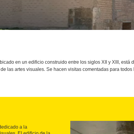
bicado en un edificio construido entre los siglos XII y XIII, está
 de las artes visuales. Se hacen visitas comentadas para todos 
dedicado a la
suales. El edificio de la