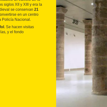
siglos XII y XIII y era la
edieval se conservan
21
onvertirse en un centro
a Policía Nacional.
fol
. Se hacen visitas
as, y el fondo