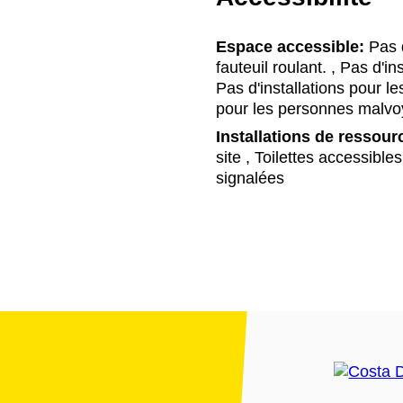
Espace accessible:
Pas d
fauteuil roulant. , Pas d'i
Pas d'installations pour l
pour les personnes malvo
Installations de ressour
site , Toilettes accessib
signalées