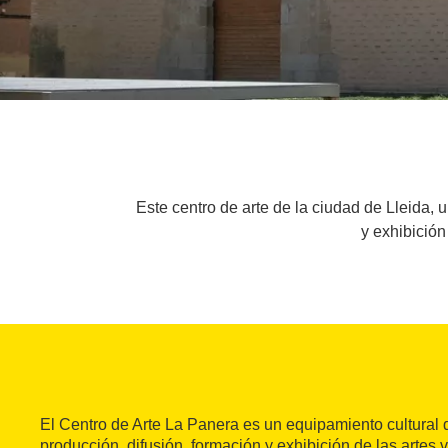
Este centro de arte de la ciudad de Lleida, u
y exhibición
El Centro de Arte La Panera es un equipamiento cultural 
producción, difusión, formación y exhibición de las artes vi