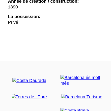
Année de création / construction:
1890
La possession:
Privé