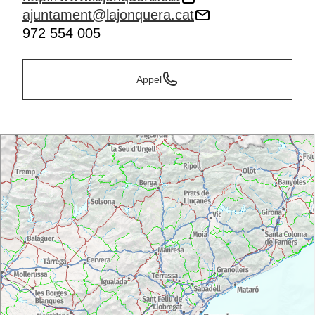
ajuntament@lajonquera.cat
972 554 005
Appel