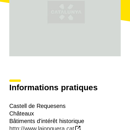
Informations pratiques
Castell de Requesens
Châteaux
Bâtiments d'intérêt historique
http://www.lajonquera.cat