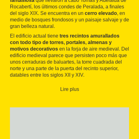
fantasiosa
que llevaron a cabo Tomás y Adelaida de
Rocabertí, los últimos condes de Peralada, a finales
del siglo XIX. Se encuentra en un
cerro elevado
, en
medio de bosques frondosos y un paisaje salvaje y de
gran belleza natural.
El edificio actual tiene
tres recintos amurallados
con todo tipo de torres, portales, almenas y
motivos decorativos
en la forja de aire medieval. Del
edificio medieval parece que persisten poco más que
unos cerraduras de baluartes, la torre cuadrada del
norte y una parte de la puerta del recinto superior,
datables entre los siglos XII y XIV.
Lire plus