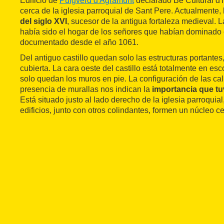
Edificio de
Puigverd d'Agramunt
declarado Bé Cultural d'I
cerca de la iglesia parroquial de Sant Pere. Actualmente,
del siglo XVI
, sucesor de la antigua fortaleza medieval. 
había sido el hogar de los señores que habían dominado 
documentado desde el año 1061.
Del antiguo castillo quedan solo las estructuras portantes,
cubierta. La cara oeste del castillo está totalmente en e
solo quedan los muros en pie. La configuración de las cal
presencia de murallas nos indican la
importancia que t
Está situado justo al lado derecho de la iglesia parroqui
edificios, junto con otros colindantes, formen un núcleo c