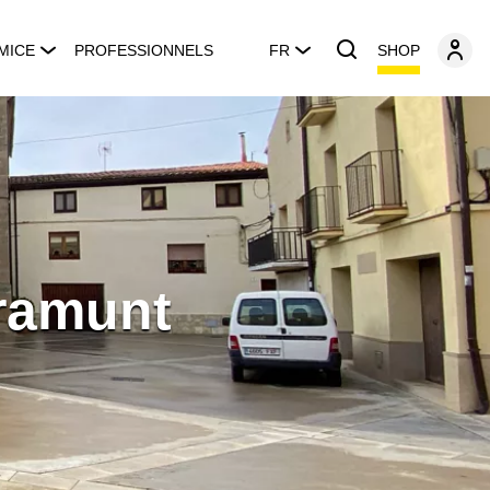
SHOP
MICE
PROFESSIONNELS
FR
gramunt