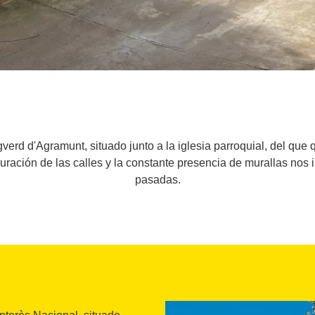
gverd d'Agramunt, situado junto a la iglesia parroquial, del qu
guración de las calles y la constante presencia de murallas nos
pasadas.