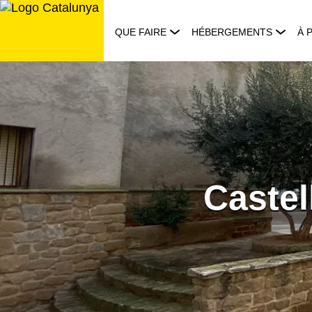
Aller
au
QUE FAIRE
HÉBERGEMENTS
À 
contenu
Castel