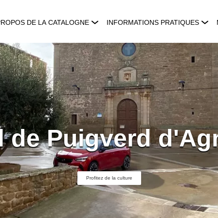
PROPOS DE LA CATALOGNE
INFORMATIONS PRATIQUES
l de Puigverd d'A
Profitez de la culture