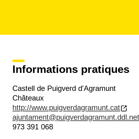
Informations pratiques
Castell de Puigverd d'Agramunt
Châteaux
http://www.puigverdagramunt.cat
ajuntament@puigverdagramunt.ddl.ne
973 391 068