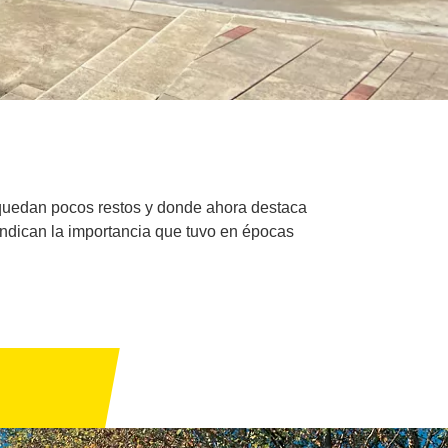
e quedan pocos restos y donde ahora destaca
 indican la importancia que tuvo en épocas