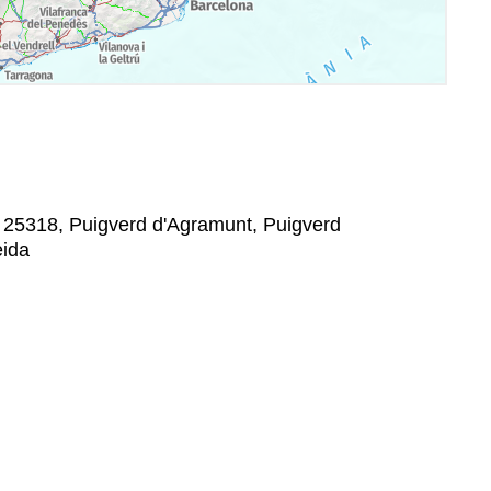
, 25318, Puigverd d'Agramunt, Puigverd
eida