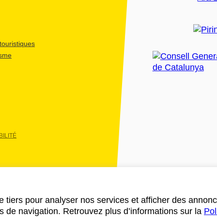
ouristiques
isme
ILITÉ
e tiers pour analyser nos services et afficher des annon
des de navigation. Retrouvez plus d’informations sur la
Pol