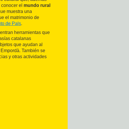
a conocer el
mundo rural
que muestra una
ue el matrimonio de
to de Pals
.
entran herramientas que
masías catalanas
objetos que ayudan al
l Empordà. También se
ias y otras actividades