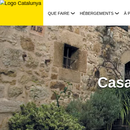
Aller
au
QUE FAIRE
HÉBERGEMENTS
À 
contenu
Casa