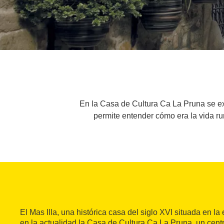
En la Casa de Cultura Ca La Pruna se ex
permite entender cómo era la vida rur
El Mas Illa, una histórica casa del siglo XVI situada en la
en la actualidad la Casa de Cultura Ca La Pruna, un cent