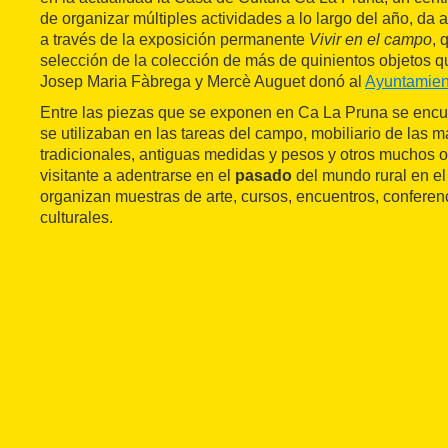
de organizar múltiples actividades a lo largo del año, da 
a través de la exposición permanente
Vivir en el campo
, 
selección de la colección de más de quinientos objetos q
Josep Maria Fàbrega y Mercè Auguet donó al
Ayuntamien
Entre las piezas que se exponen en Ca La Pruna se encu
se utilizaban en las tareas del campo, mobiliario de las 
tradicionales, antiguas medidas y pesos y otros muchos 
visitante a adentrarse en el
pasado
del mundo rural en e
organizan muestras de arte, cursos, encuentros, conferenc
culturales.