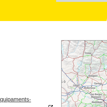
/equipaments-