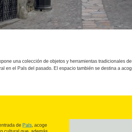
pone una colección de objetos y herramientas tradicionales de
al en el Pals del pasado. El espacio también se destina a acoge
 entrada de
Pals
, acoge
ro cultural que, además