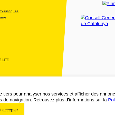
ouristiques
isme
ILITÉ
e tiers pour analyser nos services et afficher des annon
des de navigation. Retrouvez plus d’informations sur la
Pol
t accepter