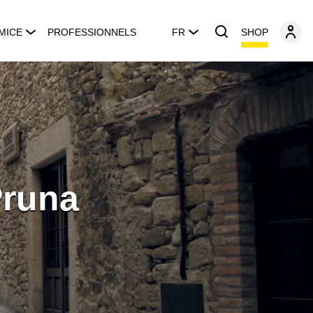
SHOP
MICE
PROFESSIONNELS
FR
Pruna