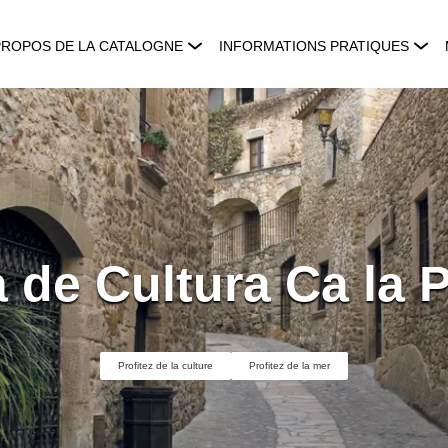
PROPOS DE LA CATALOGNE
INFORMATIONS PRATIQUES
 de Cultura Ca la 
Profitez de la culture
Profitez de la mer