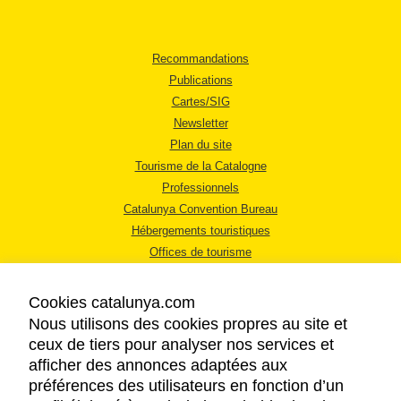
Recommandations
Publications
Cartes/SIG
Newsletter
Plan du site
Tourisme de la Catalogne
Professionnels
Catalunya Convention Bureau
Hébergements touristiques
Offices de tourisme
Cookies catalunya.com
Nous utilisons des cookies propres au site et
ceux de tiers pour analyser nos services et
afficher des annonces adaptées aux
MENTIONS LÉGALES
préférences des utilisateurs en fonction d’un
RÈGLES DE CONFIDENTIALITÉ