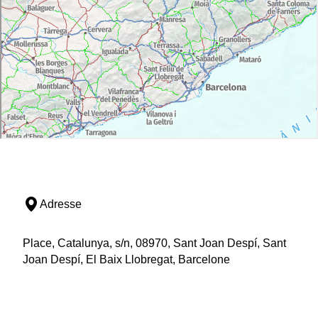
Adresse
Place, Catalunya, s/n, 08970, Sant Joan Despí, Sant
Joan Despí, El Baix Llobregat, Barcelone