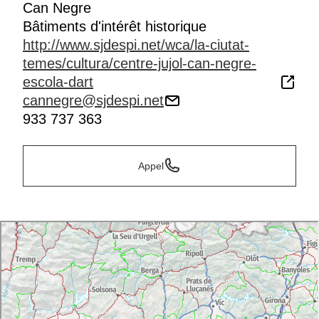
Can Negre
Bâtiments d'intérêt historique
http://www.sjdespi.net/wca/la-ciutat-
temes/cultura/centre-jujol-can-negre-
escola-dart
cannegre@sjdespi.net
933 737 363
Appel