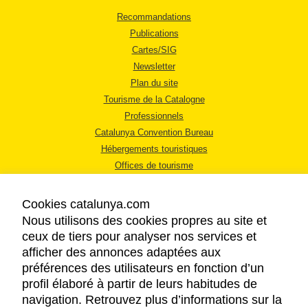
Recommandations
Publications
Cartes/SIG
Newsletter
Plan du site
Tourisme de la Catalogne
Professionnels
Catalunya Convention Bureau
Hébergements touristiques
Offices de tourisme
Cookies catalunya.com
Nous utilisons des cookies propres au site et
ceux de tiers pour analyser nos services et
afficher des annonces adaptées aux
MENTIONS LÉGALES
préférences des utilisateurs en fonction d’un
RÈGLES DE CONFIDENTIALITÉ
profil élaboré à partir de leurs habitudes de
COOKIES
navigation. Retrouvez plus d’informations sur la