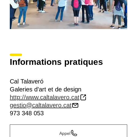
Informations pratiques
Cal Talaveró
Galeries d’art et de design
http://www.caltalavero.cat
gestio@caltalavero.cat
973 348 053
Appel