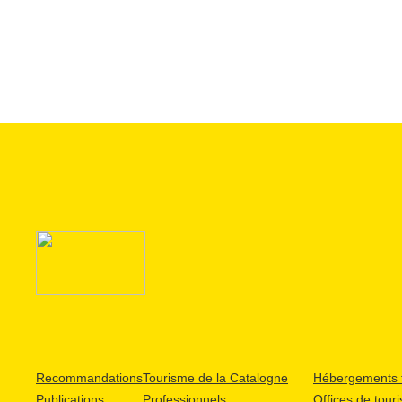
Recommandations
Tourisme de la Catalogne
Hébergements t
Publications
Professionnels
Offices de tour