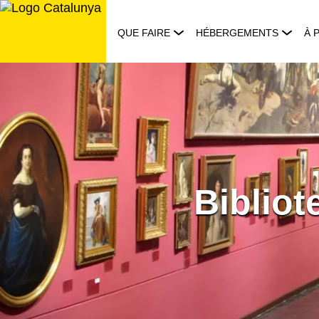
Aller
au
QUE FAIRE
HÉBERGEMENTS
À 
contenu
Bibliot