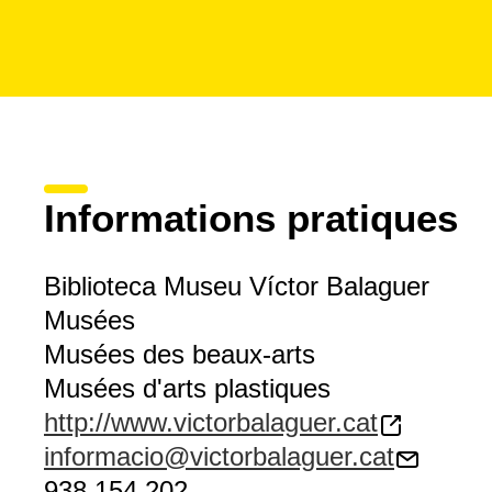
Informations pratiques
Biblioteca Museu Víctor Balaguer
Musées
Musées des beaux-arts
Musées d'arts plastiques
http://www.victorbalaguer.cat
informacio@victorbalaguer.cat
938 154 202