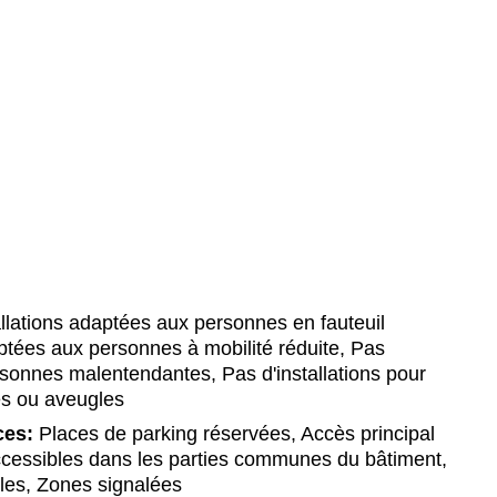
llations adaptées aux personnes en fauteuil
daptées aux personnes à mobilité réduite, Pas
ersonnes malentendantes, Pas d'installations pour
s ou aveugles
ces:
Places de parking réservées, Accès principal
accessibles dans les parties communes du bâtiment,
bles, Zones signalées