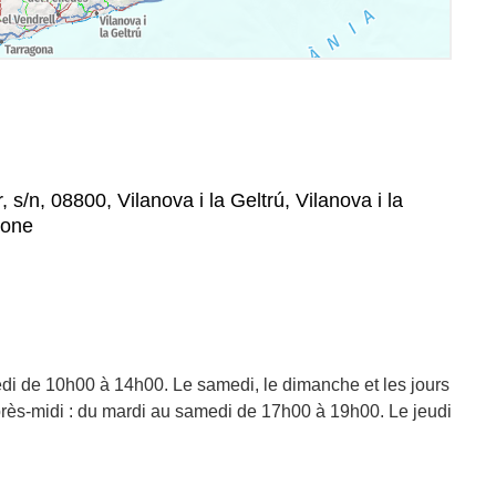
 s/n, 08800, Vilanova i la Geltrú, Vilanova i la
lone
edi de 10h00 à 14h00. Le samedi, le dimanche et les jours
près-midi : du mardi au samedi de 17h00 à 19h00. Le jeudi