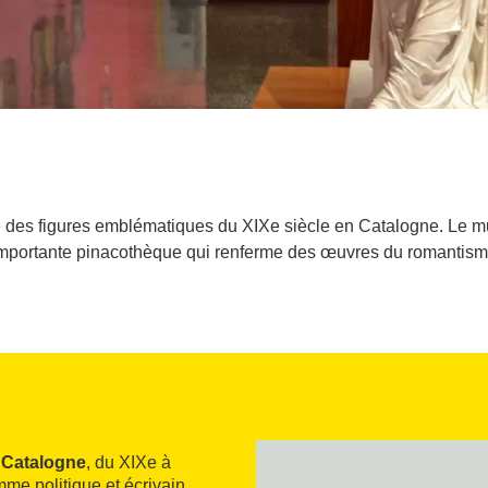
e des figures emblématiques du XIXe siècle en Catalogne. Le mu
importante pinacothèque qui renferme des œuvres du romantisme
e Catalogne
, du XIXe à
mme politique et écrivain