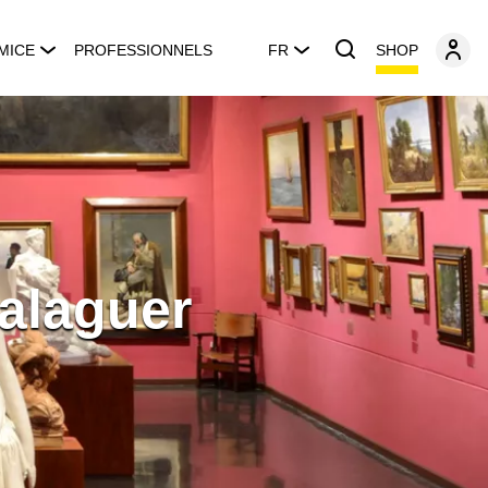
SHOP
MICE
PROFESSIONNELS
FR
Balaguer