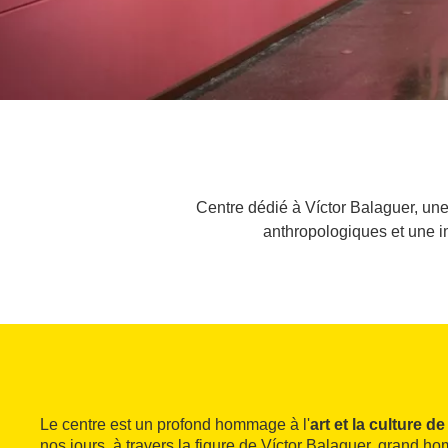
Centre dédié à Víctor Balaguer, un
anthropologiques et une 
Le centre est un profond hommage à l'
art et la culture d
nos jours, à travers la figure de Víctor Balaguer, grand ho