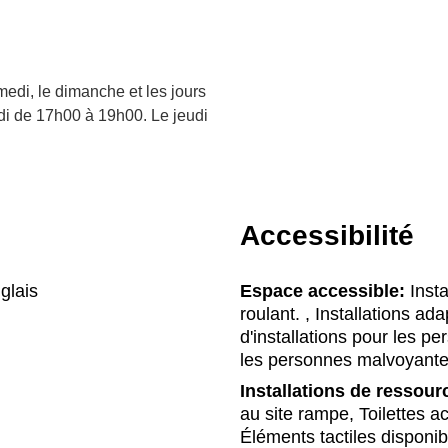
edi, le dimanche et les jours
di de 17h00 à 19h00. Le jeudi
Accessibilité
glais
Espace accessible:
Insta
roulant. , Installations a
d'installations pour les p
les personnes malvoyante
Installations de ressour
au site rampe, Toilettes 
Éléments tactiles disponi