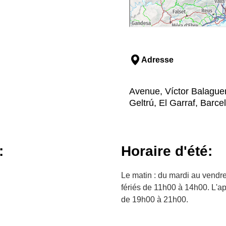
Adresse
Avenue, Víctor Balaguer,
Geltrú, El Garraf, Barce
:
Horaire d'été:
Le matin : du mardi au vendr
fériés de 11h00 à 14h00. L'a
de 19h00 à 21h00.