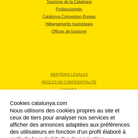
Tourisme de la Catalogne
Professionnels
Catalunya Convention Bureau
Hébergements touristiques
Offices de tourisme
MENTIONS LÉGALES
RÈGLES DE CONFIDENTIALITÉ
COOKIES
ACCESSIBILITÉ
Cookies catalunya.com
Nous utilisons des cookies propres au site et
ceux de tiers pour analyser nos services et
Copyright © 2026. Tourisme de la Catalogne. Tous droits réservés.
afficher des annonces adaptées aux préférences
des utilisateurs en fonction d’un profil élaboré à