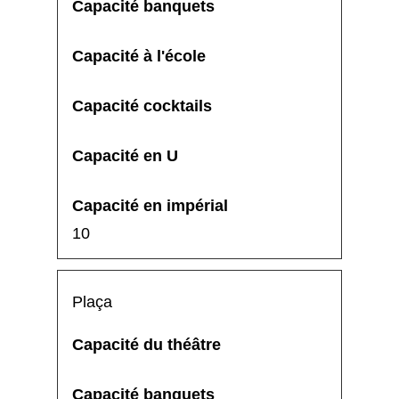
10
Plaça