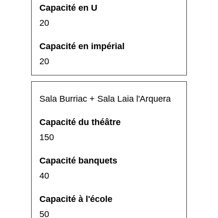
20
20
Sala Burriac + Sala Laia l'Arquera
150
40
50