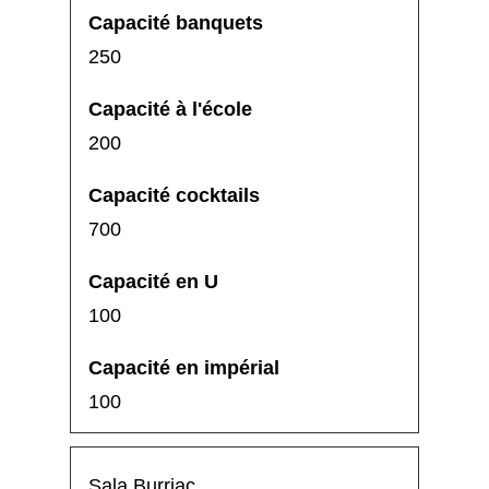
250
200
700
100
100
Sala Burriac