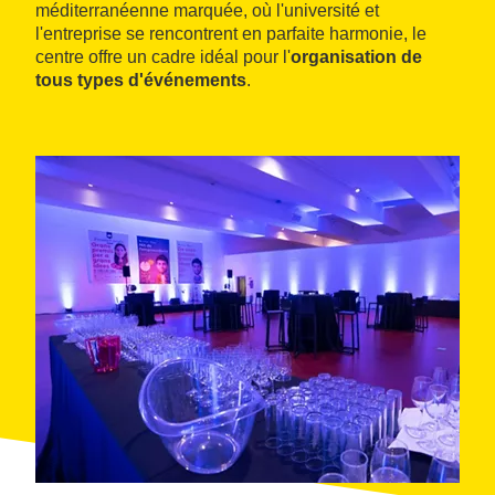
méditerranéenne marquée, où l'université et
l'entreprise se rencontrent en parfaite harmonie, le
centre offre un cadre idéal pour l'
organisation de
tous types d'événements
.