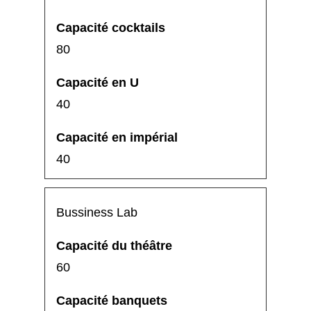
80
40
40
Bussiness Lab
60