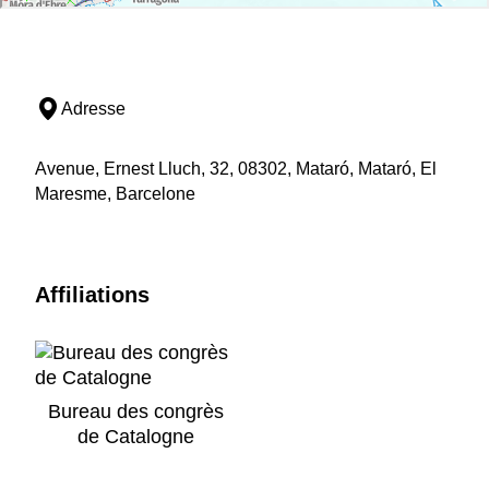
Adresse
Avenue, Ernest Lluch, 32, 08302, Mataró, Mataró, El
Maresme, Barcelone
Affiliations
Bureau des congrès
de Catalogne