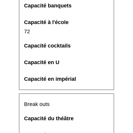
72
Break outs