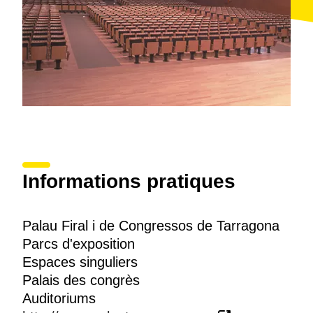
prestigieuse animée d'un large éventail de possibilités
de loisirs, dont les
sports nautiques
et le
golf
.
Informations pratiques
Palau Firal i de Congressos de Tarragona
Parcs d'exposition
Espaces singuliers
Palais des congrès
Auditoriums