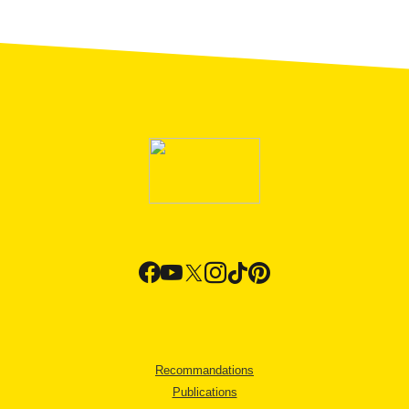
Recommandations
Publications