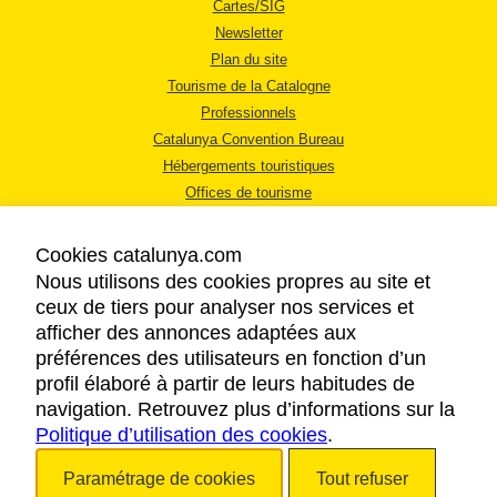
Cartes/SIG
Newsletter
Plan du site
Tourisme de la Catalogne
Professionnels
Catalunya Convention Bureau
Hébergements touristiques
Offices de tourisme
Cookies catalunya.com
Nous utilisons des cookies propres au site et
ceux de tiers pour analyser nos services et
afficher des annonces adaptées aux
MENTIONS LÉGALES
préférences des utilisateurs en fonction d’un
RÈGLES DE CONFIDENTIALITÉ
profil élaboré à partir de leurs habitudes de
COOKIES
navigation. Retrouvez plus d’informations sur la
Politique d’utilisation des cookies
ACCESSIBILITÉ
.
Paramétrage de cookies
Tout refuser