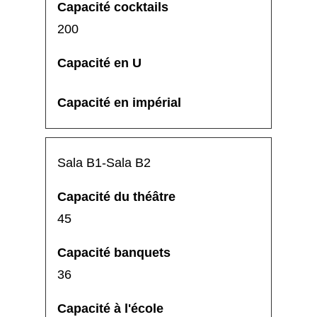
200
Sala B1-Sala B2
45
36