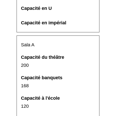
Sala A
200
168
120