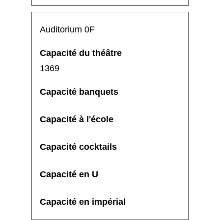
Auditorium 0F
1369