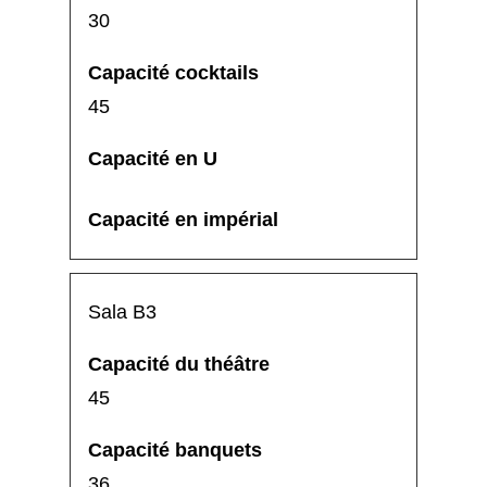
30
45
Sala B3
45
36