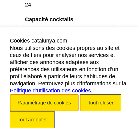
24
25
Cookies catalunya.com
Nous utilisons des cookies propres au site et
ceux de tiers pour analyser nos services et
afficher des annonces adaptées aux
préférences des utilisateurs en fonction d’un
profil élaboré à partir de leurs habitudes de
navigation. Retrouvez plus d’informations sur la
Business Center 2
Politique d’utilisation des cookies
.
Paramétrage de cookies
Tout refuser
24
Tout accepter
30