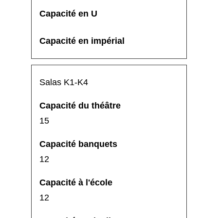
Salas K1-K4
15
12
12