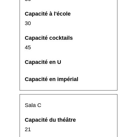
30
45
Sala C
21