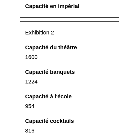
Exhibition 2
1600
1224
954
816