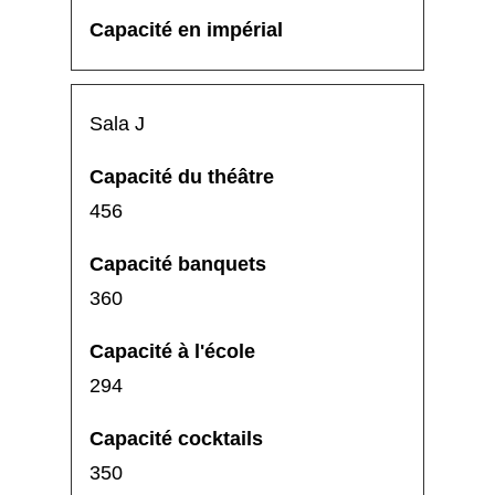
Sala J
456
360
294
350