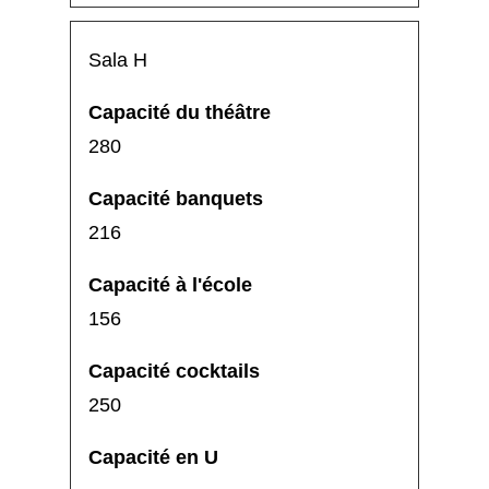
Sala H
280
216
156
250