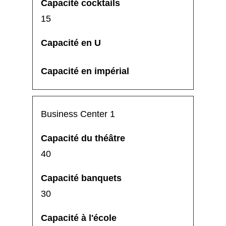
15
Business Center 1
40
30