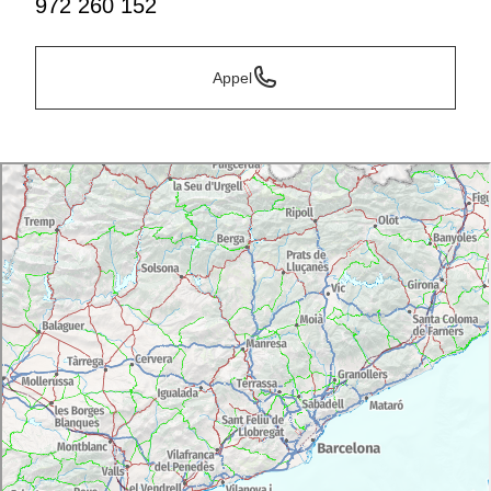
972 260 152
Appel