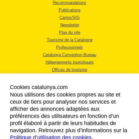
Recommandations
Publications
Cartes/SIG
Newsletter
Plan du site
Tourisme de la Catalogne
Professionnels
Catalunya Convention Bureau
Hébergements touristiques
Offices de tourisme
Cookies catalunya.com
Nous utilisons des cookies propres au site et
ceux de tiers pour analyser nos services et
afficher des annonces adaptées aux
MENTIONS LÉGALES
préférences des utilisateurs en fonction d’un
RÈGLES DE CONFIDENTIALITÉ
profil élaboré à partir de leurs habitudes de
COOKIES
navigation. Retrouvez plus d’informations sur la
Politique d’utilisation des cookies
ACCESSIBILITÉ
.