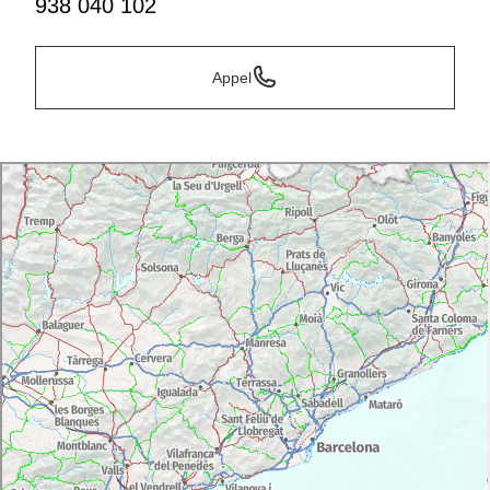
938 040 102
Appel