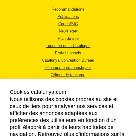
Recommandations
Publications
Cartes/SIG
Newsletter
Plan du site
Tourisme de la Catalogne
Professionnels
Catalunya Convention Bureau
Hébergements touristiques
Offices de tourisme
Cookies catalunya.com
Nous utilisons des cookies propres au site et
ceux de tiers pour analyser nos services et
afficher des annonces adaptées aux
MENTIONS LÉGALES
préférences des utilisateurs en fonction d’un
RÈGLES DE CONFIDENTIALITÉ
profil élaboré à partir de leurs habitudes de
COOKIES
navigation. Retrouvez plus d’informations sur la