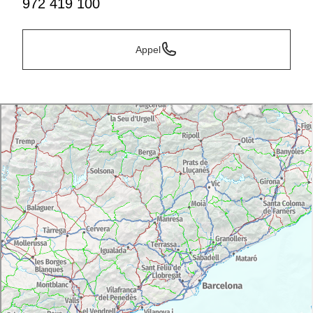
972 419 100
Appel