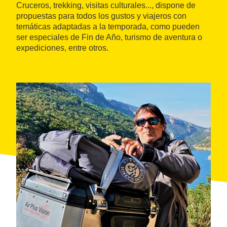
Cruceros, trekking, visitas culturales..., dispone de
propuestas para todos los gustos y viajeros con
temáticas adaptadas a la temporada, como pueden
ser especiales de Fin de Año, turismo de aventura o
expediciones, entre otros.