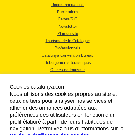
Recommandations
Publications
Cartes/SIG
Newsletter
Plan du site
Tourisme de la Catalogne
Professionnels
Catalunya Convention Bureau
Hébergements touristiques
Offices de tourisme
Cookies catalunya.com
Nous utilisons des cookies propres au site et
ceux de tiers pour analyser nos services et
afficher des annonces adaptées aux
MENTIONS LÉGALES
préférences des utilisateurs en fonction d’un
RÈGLES DE CONFIDENTIALITÉ
profil élaboré à partir de leurs habitudes de
COOKIES
navigation. Retrouvez plus d’informations sur la
ACCESSIBILITÉ